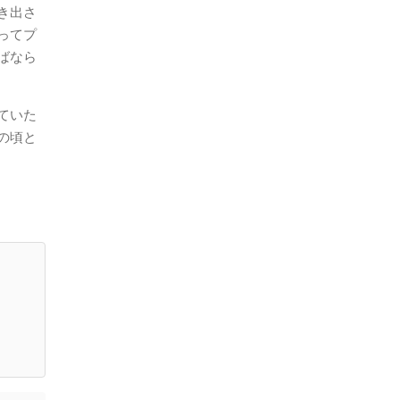
き出さ
ってプ
ばなら
ていた
の頃と