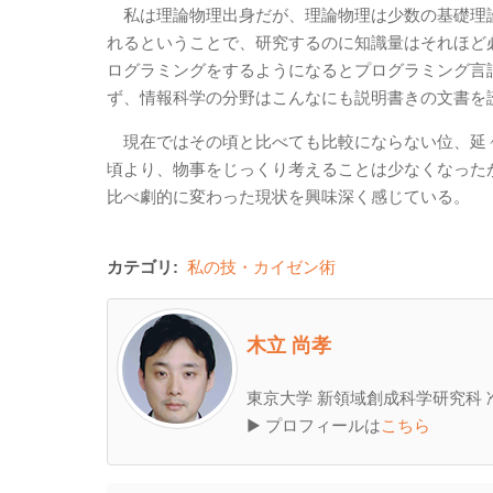
私は理論物理出身だが、理論物理は少数の基礎理
れるということで、研究するのに知識量はそれほど
ログラミングをするようになるとプログラミング言
ず、情報科学の分野はこんなにも説明書きの文書を
現在ではその頃と比べても比較にならない位、延
頃より、物事をじっくり考えることは少なくなった
比べ劇的に変わった現状を興味深く感じている。
カテゴリ:
私の技・カイゼン術
木立 尚孝
東京大学 新領域創成科学研究科 
▶ プロフィールは
こちら