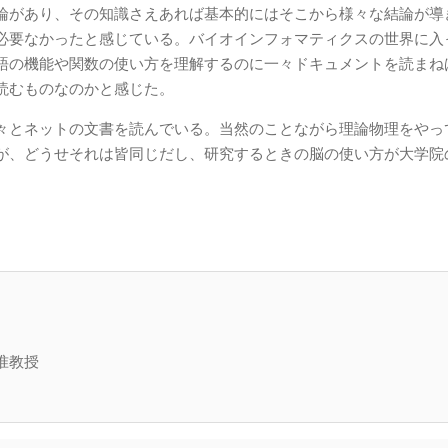
論があり、その知識さえあれば基本的にはそこから様々な結論が導
必要なかったと感じている。バイオインフォマティクスの世界に入
語の機能や関数の使い方を理解するのに一々ドキュメントを読まね
読むものなのかと感じた。
々とネットの文書を読んでいる。当然のことながら理論物理をやっ
が、どうせそれは皆同じだし、研究するときの脳の使い方が大学院
准教授