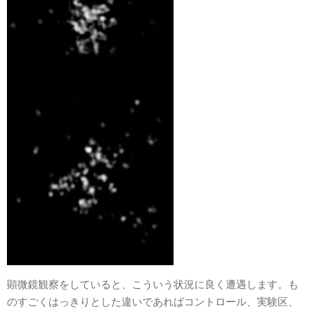
顕微鏡観察をしていると、こういう状況に良く遭遇します。も
のすごくはっきりとした違いであればコントロール、実験区、