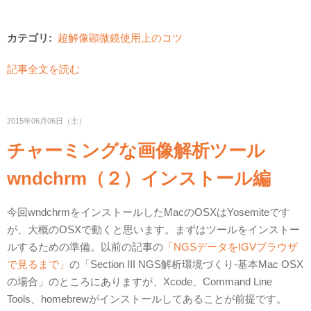
カテゴリ:
超解像顕微鏡使用上のコツ
記事全文を読む
2015年06月06日（土）
チャーミングな画像解析ツール
wndchrm（２）インストール編
今回wndchrmをインストールしたMacのOSXはYosemiteです
が、大概のOSXで動くと思います。まずはツールをインストー
ルするための準備。以前の記事の
「NGSデータをIGVブラウザ
で見るまで」
の「Section III NGS解析環境づくり-基本Mac OSX
の場合」のところにありますが、Xcode、Command Line
Tools、homebrewがインストールしてあることが前提です。