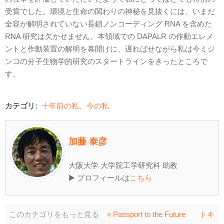
受賞でした。環境と生命の関わりの神秘を見抜くには、いまだ
全容が解明されていない長鎖ノンコーディング RNA を含めた
RNA 研究は欠かせません。本領域での DAPALR の作動エレメ
ントと作動装置の解明を幕開けに、遅ればせながら私は今ミジ
ンコの分子生物学的研究のスタートラインをきったところで
す。
カテゴリ:
十年前の私、今の私
加藤 泰彦
大阪大学 大学院工学研究科 助教
▶ プロフィールは
こちら
このカテゴリをもっと見る
« Passport to the Future
トキ