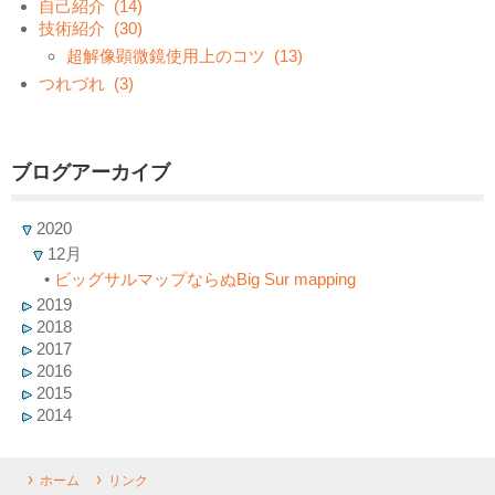
自己紹介
(14)
技術紹介
(30)
超解像顕微鏡使用上のコツ
(13)
つれづれ
(3)
ブログアーカイブ
2020
12月
•
ビッグサルマップならぬBig Sur mapping
2019
2018
2017
2016
2015
2014
ホーム
リンク