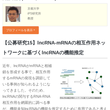
京都大学
iPS研究所
教授
プロフィールを表示
【公募研究15】lncRNA-mRNAの相互作用ネッ
トワークに基づくlncRNAの機能推定
近年、lncRNAがmRNAと相補
鎖を形成する事で、相互作用
するmRNAの発現を調節して
いる事例が知られるようにな
ってきました。そのため、
lncRNAの関与するRNA-RNA
相互作用を網羅的に調べる事
が、機能未知lncRNAの機能を推定するために有用であると考え