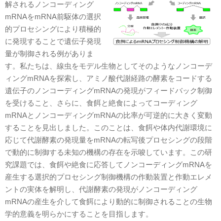
解されるノンコーディング
mRNAをmRNA前駆体の選択
的プロセシングにより積極的
に発現することで遺伝子発現
量が制御される例がありま
す。私たちは、線虫をモデル生物としてそのようなノンコーデ
ィングmRNAを探索し、アミノ酸代謝経路の酵素をコードする
遺伝子のノンコーディングmRNAの発現がフィードバック制御
を受けること、さらに、食餌と絶食によってコーディング
mRNAとノンコーディングmRNAの比率が可逆的に大きく変動
することを見出しました。このことは、食餌や体内代謝環境に
応じて代謝酵素の発現量をmRNAの転写後プロセシングの段階
で動的に制御する未知の機構の存在を示唆しています。この研
究課題では、食餌や絶食に応答してノンコーディングmRNAを
産生する選択的プロセシング制御機構の作動装置と作動エレメ
ントの実体を解明し、代謝酵素の発現がノンコーディング
mRNAの産生を介して食餌により動的に制御されることの生物
学的意義を明らかにすることを目指します。