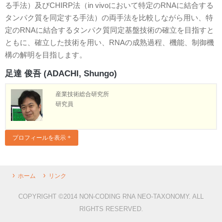
る手法）及びCHIRP法（in vivoにおいて特定のRNAに結合する
タンパク質を同定する手法）の両手法を比較しながら用い、特
定のRNAに結合するタンパク質同定基盤技術の確立を目指すと
ともに、確立した技術を用い、RNAの成熟過程、機能、制御機
構の解明を目指します。
足達 俊吾 (ADACHI, Shungo)
産業技術総合研究所
研究員
プロフィールを表示
ホーム
リンク
COPYRIGHT ©2014 NON-CODING RNA NEO-TAXONOMY. ALL
RIGHTS RESERVED.