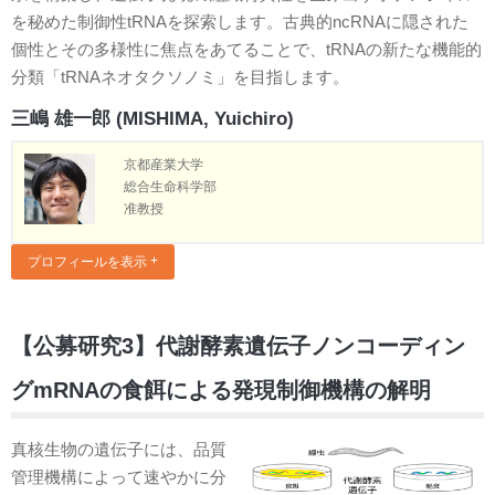
を秘めた制御性tRNAを探索します。古典的ncRNAに隠された
個性とその多様性に焦点をあてることで、tRNAの新たな機能的
分類「tRNAネオタクソノミ」を目指します。
三嶋 雄一郎 (MISHIMA, Yuichiro)
京都産業大学
総合生命科学部
准教授
プロフィールを表示
【公募研究3】代謝酵素遺伝子ノンコーディン
グmRNAの食餌による発現制御機構の解明
真核生物の遺伝子には、品質
管理機構によって速やかに分