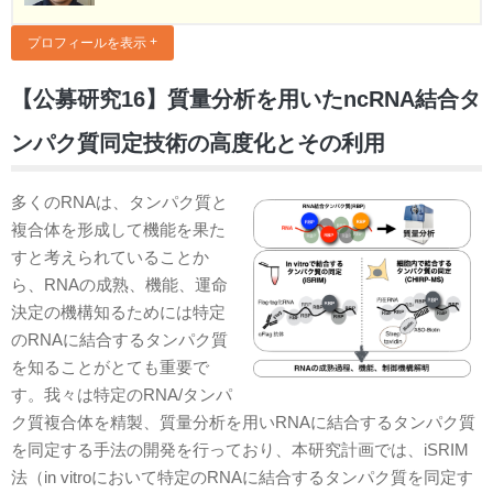
プロフィールを表示
【公募研究16】質量分析を用いたncRNA結合タ
ンパク質同定技術の高度化とその利用
多くのRNAは、タンパク質と
複合体を形成して機能を果た
すと考えられていることか
ら、RNAの成熟、機能、運命
決定の機構知るためには特定
のRNAに結合するタンパク質
を知ることがとても重要で
す。我々は特定のRNA/タンパ
ク質複合体を精製、質量分析を用いRNAに結合するタンパク質
を同定する手法の開発を行っており、本研究計画では、iSRIM
法（in vitroにおいて特定のRNAに結合するタンパク質を同定す