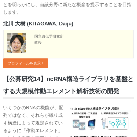
とを明らかにし、当該分野に新たな概念を提示することを目指
します。
北川 大樹 (KITAGAWA, Daiju)
国立遺伝学研究所
教授
プロフィールを表示
【公募研究14】ncRNA構造ライブラリを基盤と
する大規模作動エレメント解析技術の開発
いくつかのRNAの機能が、配
列ではなく、それらが織り成
す構造によって規定されてい
るように「作動エレメント」