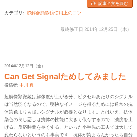
記事全文を読む
カテゴリ:
超解像顕微鏡使用上のコツ
最終修正日 2014年12月25日（木）
2014年12月12日（金）
Can Get Signalためしてみました
投稿者:
中川 真一
超解像顕微鏡は解像度が上がる分、ピクセルあたりのシグナル
は当然弱くなるので、明快なイメージを得るためには通常の抗
体染色よりも強いシグナルが必要となります。とはいえ、抗体
染色の良し悪しは抗体の性能に大きく依存するので、濃度を上
げる、反応時間を長くする、といった小手先の工夫では大して
変わらないというのも事実です。抗体が染まらんかったら自分