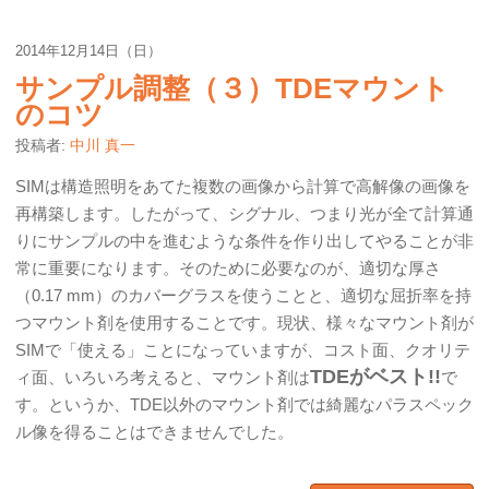
2014年12月14日（日）
サンプル調整（３）TDEマウント
のコツ
投稿者:
中川 真一
SIMは構造照明をあてた複数の画像から計算で高解像の画像を
再構築します。したがって、シグナル、つまり光が全て計算通
りにサンプルの中を進むような条件を作り出してやることが非
常に重要になります。そのために必要なのが、適切な厚さ
（0.17 mm）のカバーグラスを使うことと、適切な屈折率を持
つマウント剤を使用することです。現状、様々なマウント剤が
SIMで「使える」ことになっていますが、コスト面、クオリテ
TDEがベスト!!
ィ面、いろいろ考えると、マウント剤は
で
す。というか、TDE以外のマウント剤では綺麗なパラスペック
ル像を得ることはできませんでした。