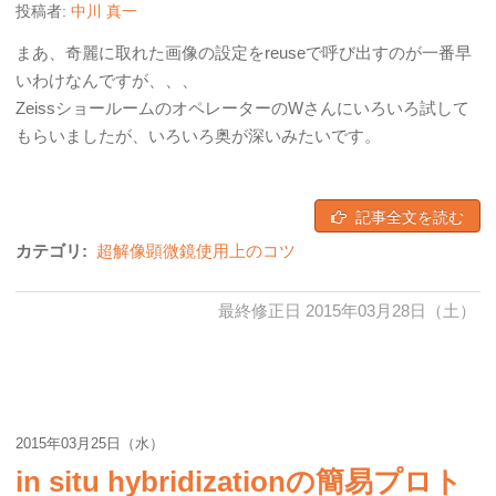
投稿者:
中川 真一
まあ、奇麗に取れた画像の設定をreuseで呼び出すのが一番早
いわけなんですが、、、
ZeissショールームのオペレーターのWさんにいろいろ試して
もらいましたが、いろいろ奥が深いみたいです。
記事全文を読む
カテゴリ:
超解像顕微鏡使用上のコツ
最終修正日 2015年03月28日（土）
2015年03月25日（水）
in situ hybridizationの簡易プロト