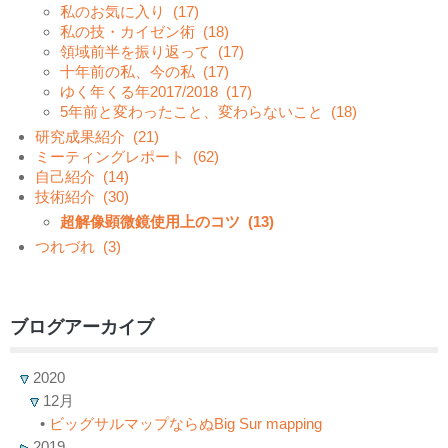
私のお気に入り
(17)
私の技・カイゼン術
(18)
領域前半を振り返って
(17)
十年前の私、今の私
(17)
ゆく年くる年2017/2018
(17)
5年前と変わったこと、変わらないこと
(18)
研究成果紹介
(21)
ミーティングレポート
(62)
自己紹介
(14)
技術紹介
(30)
超解像顕微鏡使用上のコツ
(13)
つれづれ
(3)
ブログアーカイブ
2020
12月
•
ビッグサルマップならぬBig Sur mapping
2019