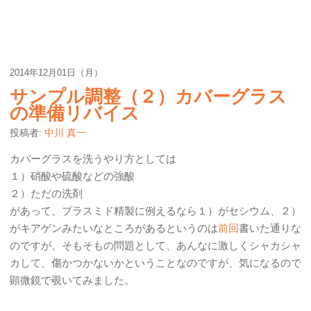
2014年12月01日（月）
サンプル調整（２）カバーグラス
の準備リバイス
投稿者:
中川 真一
カバーグラスを洗うやり方としては
１）硝酸や硫酸などの強酸
２）ただの洗剤
があって、プラスミド精製に例えるなら１）がセシウム、２）
がキアゲンみたいなところがあるというのは
前回
書いた通りな
のですが、そもそもの問題として、あんなに激しくシャカシャ
カして、傷かつかないかということなのですが、気になるので
顕微鏡で覗いてみました。