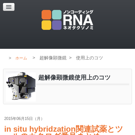
超解像顕微鏡
超解像顕微鏡の紹介
使用上のコツ
ブログ
>
超解像顕微鏡
>
使用上のコツ
ホーム
超解像顕微鏡使用上のコツ
2015年06月15日（月）
in situ hybridzation関連試薬とツ