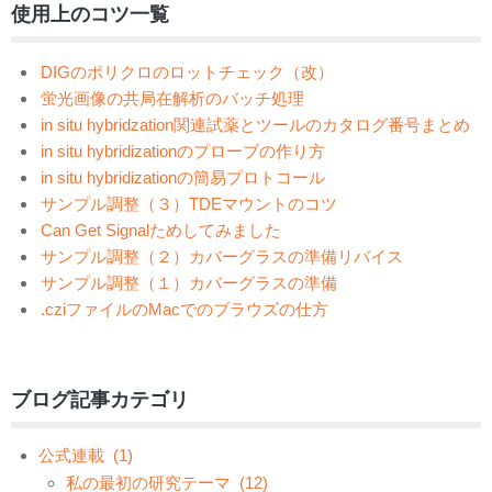
使用上のコツ一覧
DIGのポリクロのロットチェック（改）
蛍光画像の共局在解析のバッチ処理
in situ hybridzation関連試薬とツールのカタログ番号まとめ
in situ hybridizationのプローブの作り方
in situ hybridizationの簡易プロトコール
サンプル調整（３）TDEマウントのコツ
Can Get Signalためしてみました
サンプル調整（２）カバーグラスの準備リバイス
サンプル調整（１）カバーグラスの準備
.cziファイルのMacでのブラウズの仕方
ブログ記事カテゴリ
公式連載
(1)
私の最初の研究テーマ
(12)