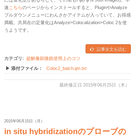
速
こちら
のページからインストールすると、PluginやAnalyze
プルダウンメニューにわんさかアイテムが入っていて、お得感
満載。共局在の定量化はAnalyze>Colocalization>Coloc 2を使
うようです。
記事全文を読む
カテゴリ:
超解像顕微鏡使用上のコツ
▶ 添付ファイル：
Coloc2_batch.ijm.txt
最終修正日 2015年06月25日（木）
2015年06月15日（月）
in situ hybridizationのプローブの