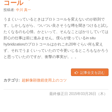
コール
投稿者:
中川 真一
うまくいっているときはプロトコールを変えないのが鉄則で
す。しかしながら、ついつい良さそうな噂を聞きつけると試し
たくなるのも心情。かといって、そんなことばかりしていては
肝心の仕事は前に進みません。僕らが使っているin situ
hybridizationのプロトコールはかれこれ20年ぐらい何も変え
ず、それでうまくいっていたので今更いじるところもなかろう
と思っていたのですが、衝撃の事実が。。。
記事全文を読む
カテゴリ:
超解像顕微鏡使用上のコツ
最終修正日 2015年03月26日（木）