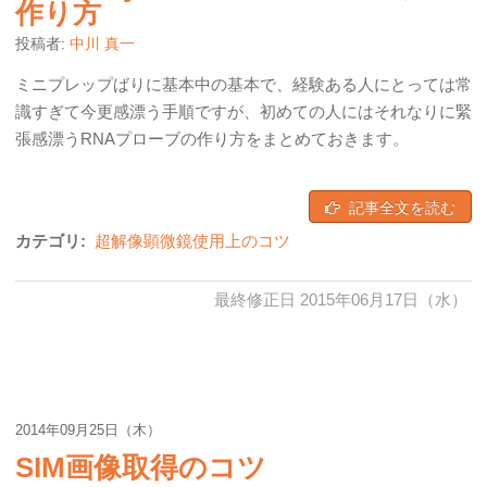
作り方
投稿者:
中川 真一
ミニプレップばりに基本中の基本で、経験ある人にとっては常
識すぎて今更感漂う手順ですが、初めての人にはそれなりに緊
張感漂うRNAプローブの作り方をまとめておきます。
記事全文を読む
カテゴリ:
超解像顕微鏡使用上のコツ
最終修正日 2015年06月17日（水）
2014年09月25日（木）
SIM画像取得のコツ