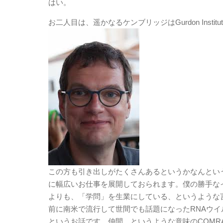
はい。
お二人目は、遥かなるケンブリッジはGurdon Institute
この方も引き出しがたくさんあるというかなんとい
に幅広いお仕事を展開しておられます。僕の勝手な
よりも、「学問」を生業にしている、というような
前に南米で流行して世間でも話題になったRNAウイルス
というお話です。仲間、というような意味のCOMR