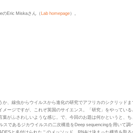
のEric Miskaさん（
Lab homepage
）。
うか、線虫からウイルスから進化の研究でアフリカのシクリッドま
イメージですが、これぞ英国のサイエンス。「研究」をやっている
言葉がふさわしいような感じ。で、今回のお題は何かというと、ち
であるジカウイルスの二次構造をDeep sequencingを用いて調
ADESと名付けられたこのメッソッド。RNAは決まった構造を取る