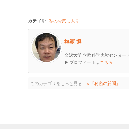
カテゴリ:
私のお気に入り
堀家 慎一
金沢大学 学際科学実験センター 
▶ プロフィールは
こちら
このカテゴリをもっと見る
« 「秘密の質問」