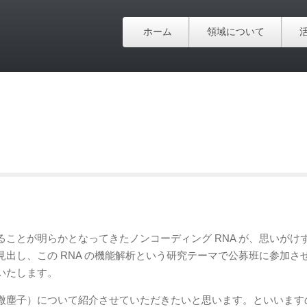
ホーム
領域について
ことが明らかとなってきたノンコーディング RNA が、思いがけ
出し、この RNA の機能解析という研究テーマで公募班に参加さ
いたします。
微塵子）について紹介させていただきたいと思います。といいます