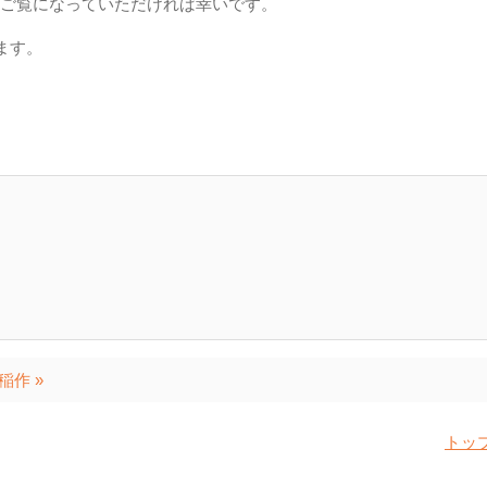
ご覧になっていただければ幸いです。
ます。
稲作 »
トッ