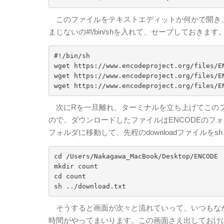
このファイルをテキストエディットか何かで開き、
まじないの#!/bin/shを入れて、セーブしておき
#!/bin/sh

wget https://www.encodeproject.org/files/EN
wget https://www.encodeproject.org/files/EN
wget https://www.encodeproject.org/files/E
次にRを一旦離れ、ターミナルを立ち上げてこのフ
ので、ダウンロードしたファイルはENCODEのフォ
フォルダに移動して、先程のdownloadファイルをs
cd /Users/Nakagawa_MacBook/Desktop/ENCODE

mkdir count

cd count

sh ../download.txt
そうすると画面が次々と流れていって、いつもな
時間がやってまいります。この画面さえ出しておけ