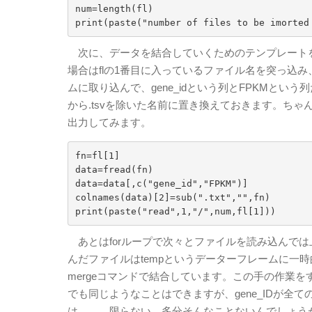
num=length(fl)

print(paste("number of files to be imorted
次に、データを結合していくためのテンプレートを
場合はflの1番目に入っているファイル名を突っ込み、
ムに取り込んで、gene_idという列とFPKMと
から.tsvを除いた名前に置き換えておきます。ち
出力してみます。
fn=fl[1]

data=fread(fn)

data=data[,c("gene_id","FPKM")]

colnames(data)[2]=sub(".txt","",fn)

print(paste("read",1,"/",num,fl[1]))
あとはforループで次々とファイルを読み込んで
んだファイルはtempというデーターフレームに一時的に
mergeコマンドで結合しています。この手の作業をす
でも同じようなことはできますが、gene_IDが
は、、、限らない。多分そんなことないんでしょうが