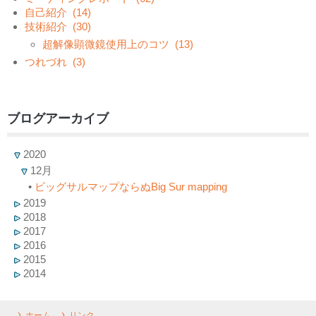
自己紹介
(14)
技術紹介
(30)
超解像顕微鏡使用上のコツ
(13)
つれづれ
(3)
ブログアーカイブ
2020
12月
•
ビッグサルマップならぬBig Sur mapping
2019
2018
2017
2016
2015
2014
ホーム
リンク