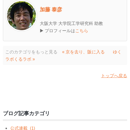
加藤 泰彦
大阪大学 大学院工学研究科 助教
▶ プロフィールは
こちら
このカテゴリをもっと見る
« 京を去り、阪に入る
ゆく
ラボくるラボ »
トップへ戻る
ブログ記事カテゴリ
公式連載
(1)