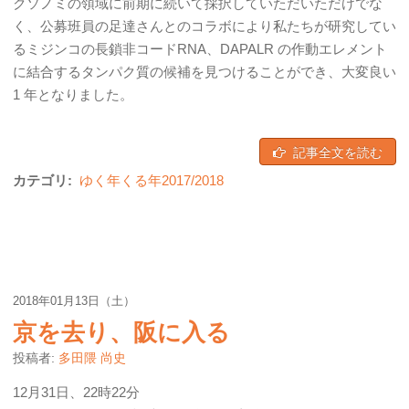
クソノミの領域に前期に続いて採択していただいただけでな
く、公募班員の足達さんとのコラボにより私たちが研究してい
るミジンコの長鎖非コードRNA、DAPALR の作動エレメント
に結合するタンパク質の候補を見つけることができ、大変良い
1 年となりました。
記事全文を読む
カテゴリ:
ゆく年くる年2017/2018
2018年01月13日（土）
京を去り、阪に入る
投稿者:
多田隈 尚史
12月31日、22時22分