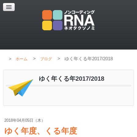
超解像顕微鏡
超解像顕微鏡の紹介
使用上のコツ
ブログ
>
>
ゆく年くる年2017/2018
ホーム
ブログ
ゆく年くる年2017/2018
2018年04月05日（木）
ゆく年度、くる年度