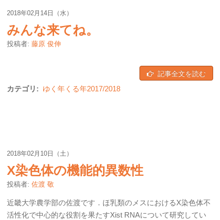
2018年02月14日（水）
みんな来てね。
投稿者:
藤原 俊伸
記事全文を読む
カテゴリ:
ゆく年くる年2017/2018
2018年02月10日（土）
X染色体の機能的異数性
投稿者:
佐渡 敬
近畿大学農学部の佐渡です．ほ乳類のメスにおけるX染色体不
活性化で中心的な役割を果たすXist RNAについて研究してい