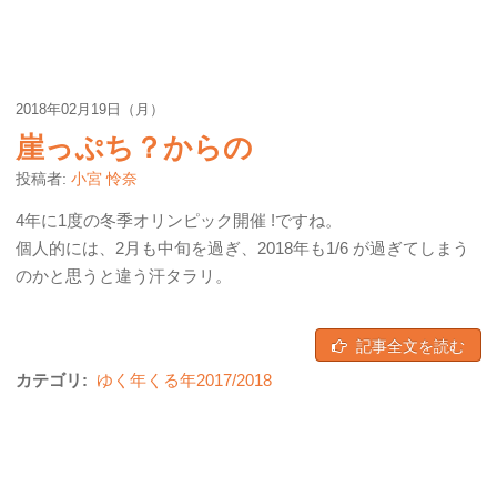
2018年02月19日（月）
崖っぷち？からの
投稿者:
小宮 怜奈
4年に1度の冬季オリンピック開催 !ですね。
個人的には、2月も中旬を過ぎ、2018年も1/6 が過ぎてしまう
のかと思うと違う汗タラリ。
記事全文を読む
カテゴリ:
ゆく年くる年2017/2018