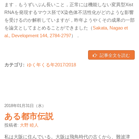
ます．もうずいぶん長いこと，正常には機能しない変異型Xist
RNAを発現するマウス胚でX染色体不活性化がどのような影響
を受けるのか解析していますが，昨年ようやくその成果の一部
を論文としてまとめることができました（
Sakata, Nagao et
al., Development 144, 2784-2797
）．
記事全文を読む
カテゴリ:
ゆく年くる年2017/2018
2018年01月31日（水）
ある都市伝説
投稿者:
大野 睦人
私は大阪に住んでいる。大阪は飛鳥時代の古くから、難波津