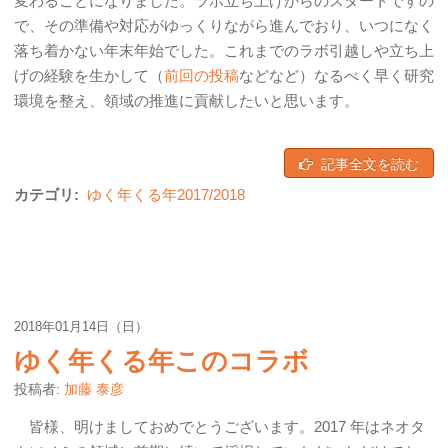
変わることになりました。ラボ立ち上げからのスタートですの
で、その準備や対応がゆっくりながら進んでおり、いつになく
落ち着かない年末年始でした。これまでのラボ引越しや立ち上
げの経験を生かして（
前回の投稿
などなど）なるべく早く研究
環境を整え、領域の推進に貢献したいと思います。
記事全文を読む
カテゴリ:
ゆく年くる年2017/2018
2018年01月14日（日）
ゆく年くる年このコラボ
投稿者:
加藤 泰彦
皆様、明けましておめでとうございます。2017 年はネオタ