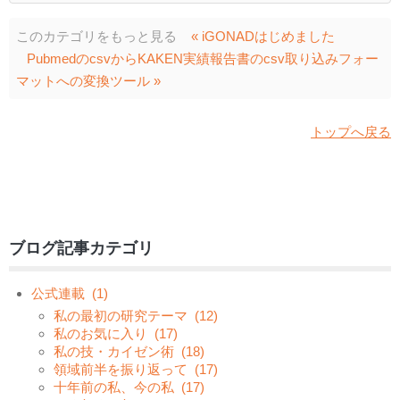
このカテゴリをもっと見る
« iGONADはじめました
PubmedのcsvからKAKEN実績報告書のcsv取り込みフォー
マットへの変換ツール »
トップへ戻る
ブログ記事カテゴリ
公式連載
(1)
私の最初の研究テーマ
(12)
私のお気に入り
(17)
私の技・カイゼン術
(18)
領域前半を振り返って
(17)
十年前の私、今の私
(17)