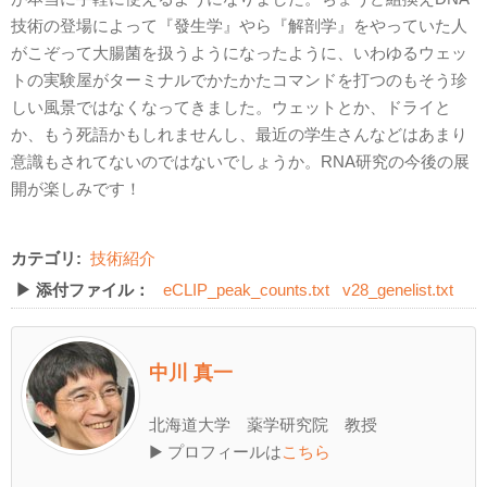
技術の登場によって『發生学』やら『解剖学』をやっていた人
がこぞって大腸菌を扱うようになったように、いわゆるウェッ
トの実験屋がターミナルでかたかたコマンドを打つのもそう珍
しい風景ではなくなってきました。ウェットとか、ドライと
か、もう死語かもしれませんし、最近の学生さんなどはあまり
意識もされてないのではないでしょうか。RNA研究の今後の展
開が楽しみです！
カテゴリ:
技術紹介
▶ 添付ファイル：
eCLIP_peak_counts.txt
v28_genelist.txt
中川 真一
北海道大学 薬学研究院 教授
▶ プロフィールは
こちら