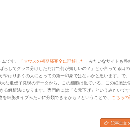
ームです。
「マウスの初期胚完全に理解した」
みたいなサイトも整
ばらしてクラス分けしただけで何が嬉しいの？」とか言ってる口の
がやはり多くの人にとっての第一印象ではないかと思います。で、
。膨大な遺伝子発現のデータから、この細胞は似ている、この細胞は
きる解析法になります。専門的には「次元下げ」というみたいです
産物を細胞タイプみたいに分類できるかも？ということで、
こちらの
記事全文