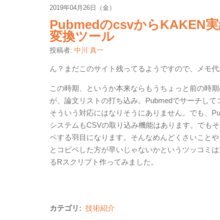
2019年04月26日（金）
PubmedのcsvからKAK
変換ツール
投稿者:
中川 真一
ん？まだこのサイト残ってるようですので、メモ代
この時期、というか本来ならもうちょっと前の時期
が、論文リストの打ち込み。Pubmedでサーチし
そういう対応にはなりそうにありません。でも、Pub
システムもCSVの取り込み機能はあります。でも
ペする羽目になります。そんなめんどくさいことや
とコピペした方が早いじゃないかというツッコミは
るRスクリプト作ってみました。
カテゴリ:
技術紹介