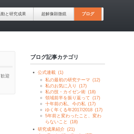
活動と研究成果
超解像顕微鏡
ブログ
ブログ記事カテゴリ
公式連載
(1)
も歓迎
私の最初の研究テーマ
(12)
私のお気に入り
(17)
私の技・カイゼン術
(18)
領域前半を振り返って
(17)
十年前の私、今の私
(17)
ゆく年くる年2017/2018
(17)
5年前と変わったこと、変わ
らないこと
(18)
研究成果紹介
(21)