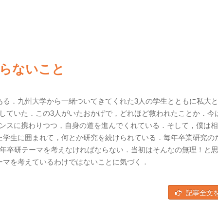
らないこと
ある．九州大学から一緒ついてきてくれた3人の学生とともに私大
していた．この3人がいたおかげで，どれほど救われたことか．今
ンスに携わりつつ，自身の道を進んでくれている．そして，僕は相
た学生に囲まれて，何とか研究を続けられている．毎年卒業研究の
毎年卒研テーマを考えなければならない．当初はそんなの無理！と
ーマを考えているわけではないことに気づく．
記事全文