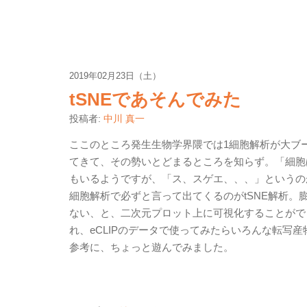
2019年02月23日（土）
tSNEであそんでみた
投稿者:
中川 真一
ここのところ発生生物学界隈では1細胞解析が大ブ
てきて、その勢いとどまるところを知らず。「細胞
もいるようですが、「ス、スゲエ、、、」というの
細胞解析で必ずと言って出てくるのがtSNE解析
ない、と、二次元プロット上に可視化することがで
れ、eCLIPのデータで使ってみたらいろんな転写
参考に、ちょっと遊んでみました。