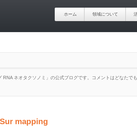
ホーム
領域について
 RNA ネオタクソノミ」の公式ブログです。コメントはどなたで
r mapping