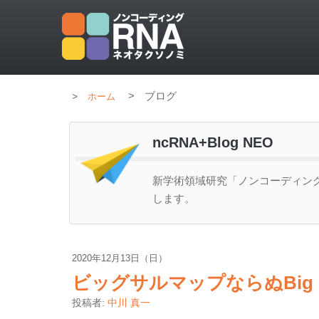
>
ブログ
ホーム
ncRNA+Blog NEO
新学術領域研究「ノンコーディング
します。
2020年12月13日（日）
ビッグサルマップならぬBig Su
投稿者:
中川 真一