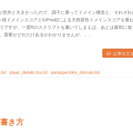
が意外と大きかったので、調子に乗ってドメイン構造と、それぞれ
オン様ドメインスコアとIUPred2による天然変性ドメインスコアを重
うですが、一度Rのスクリプトを書いてしまえば、あとは最初に放
。需要がどれだけあるかわかりませんが、、、
記事全文
.txt
plaac_details.tsv.txt
paraspeckles_domain.txt
書き方