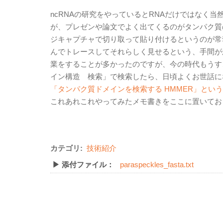
ncRNAの研究をやっているとRNAだけではなく
が、プレゼンや論文でよく出てくるのがタンパク質
ジキャプチャで切り取って貼り付けるというのが常
んでトレースしてそれらしく見せるという、手間が
業をすることが多かったのですが、今の時代もうす
イン構造 検索」で検索したら、日頃よくお世話になっ
「タンパク質ドメインを検索する HMMER」とい
これあれこれやってみたメモ書きをここに置いてお
カテゴリ:
技術紹介
▶ 添付ファイル：
paraspeckles_fasta.txt