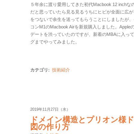
５年余に渡り愛用してきた初代Macbook 12 i
だと思っていたら見る見るうちにヒビが全面に広が
をつないで余生を送ってもらうことにしましたが、モ
コンM1のMacbook Airを新規購入しました。App
デートを渋っていたのですが、新着のMBAに入っている
グまでやってみました。
カテゴリ:
技術紹介
2019年11月27日（水）
ドメイン構造とプリオン様ド
図の作り方