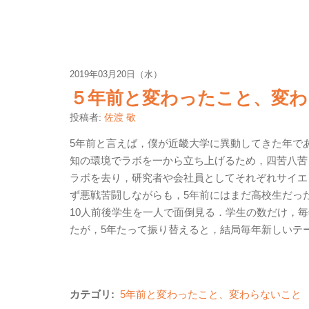
2019年03月20日（水）
５年前と変わったこと、変わ
投稿者:
佐渡 敬
5年前と言えば，僕が近畿大学に異動してきた年で
知の環境でラボを一から立ち上げるため，四苦八苦
ラボを去り，研究者や会社員としてそれぞれサイエ
ず悪戦苦闘しながらも，5年前にはまだ高校生だっ
10人前後学生を一人で面倒見る．学生の数だけ，
たが，5年たって振り替えると，結局毎年新しいテ
カテゴリ:
5年前と変わったこと、変わらないこと