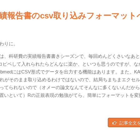
EN実績報告書のcsv取り込みフォーマット
わりに。
は、科研費の実績報告書書きシーズンで、毎回めんどくさいなあと
てコピペして入れられたらどんなに楽か、といつも思うのですが、な
medにはCSV形式でデータを出力する機能はあります。また、KA
それがそのまま取り込めるわけではないので、結局ちまちまエクセ
ってられないので（オメーの論文なんてそんなに多くないんだから
置いといて）Rの正規表現の勉強がてら、簡単にフォーマットを変
記事全文