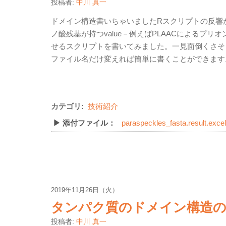
投稿者:
中川 真一
ドメイン構造書いちゃいましたRスクリプトの反響
ノ酸残基が持つvalue－例えばPLAACによるプリ
せるスクリプトを書いてみました。一見面倒くさそ
ファイル名だけ変えれば簡単に書くことができます
カテゴリ:
技術紹介
▶ 添付ファイル：
paraspeckles_fasta.result.excel
2019年11月26日（火）
タンパク質のドメイン構造の
投稿者:
中川 真一