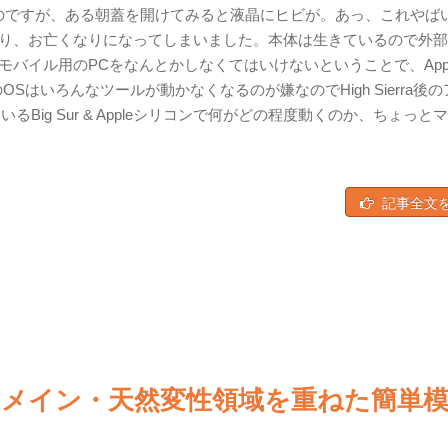
nchなのですが、ある朝蓋を開けてみると液晶にヒビが。あっ、これやば
り、お亡くなりになってしまいました。本体は生きているので外部
バイル用のPCをなんとかしなくてはいけないということで、App
leのOSはいろんなツールが動かなくなるのが嫌なのでHigh Sierra後
Big Sur & Appleシリコンで何がどの程度動くのか、ちょっと
記事全文
メイン・天然変性領域を重ねた簡単