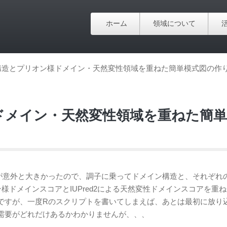
ホーム
領域について
構造とプリオン様ドメイン・天然変性領域を重ねた簡単模式図の作
ドメイン・天然変性領域を重ねた簡単
が意外と大きかったので、調子に乗ってドメイン構造と、それぞれ
オン様ドメインスコアとIUPred2による天然変性ドメインスコアを重
ですが、一度Rのスクリプトを書いてしまえば、あとは最初に放り
需要がどれだけあるかわかりませんが、、、