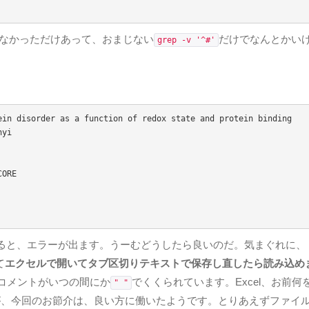
らなかっただけあって、おまじない
だけでなんとかい
grep -v '^#'
in disorder as a function of redox state and protein binding

yi

ると、エラーが出ます。うーむどうしたら良いのだ。気まぐれに、
て
エクセルで開いてタブ区切りテキストで保存し直したら読み込め
コメントがいつの間にか
でくくられています。Excel、お前何
" "
すが、今回のお節介は、良い方に働いたようです。とりあえずファイ