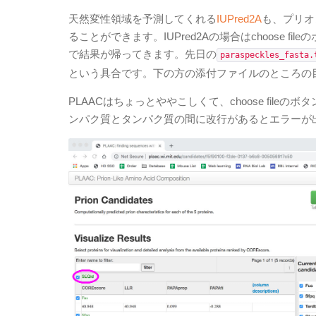
天然変性領域を予測してくれる
IUPred2A
も、プリオ
ることができます。IUPred2Aの場合はchoose 
で結果が帰ってきます。先日の
paraspeckles_fasta.
という具合です。下の方の添付ファイルのところの
PLAACはちょっとややこしくて、choose fileの
ンパク質とタンパク質の間に改行があるとエラーが