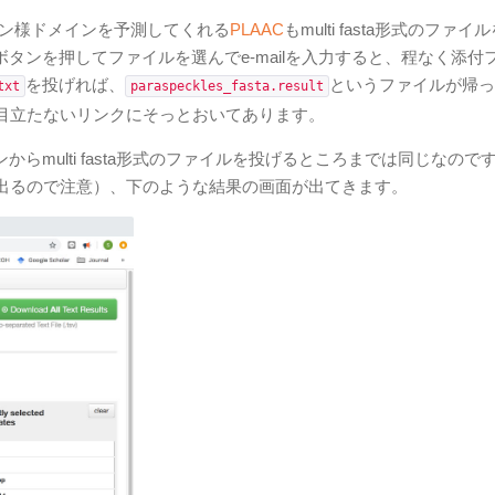
ン様ドメインを予測してくれる
PLAAC
もmulti fasta形式のファイ
fileのボタンを押してファイルを選んでe-mailを入力すると、程なく添
を投げれば、
というファイルが帰っ
txt
paraspeckles_fasta.result
目立たないリンクにそっとおいてあります。
ボタンからmulti fasta形式のファイルを投げるところまでは同じなので
出るので注意）、下のような結果の画面が出てきます。