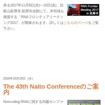
来る2017年11月8日(水)～10日(金)、比
叡山延暦寺 延暦寺会館にて、本領域も
後援する「RNAフロンティアミーティ
ング2017」が開催されます。詳しくは
こちらのページ
をご覧
下さい。
2016年10月19日（水）
The 43th Naito Conferenceのご案
内
Noncoding RNAに関する内藤カンファ