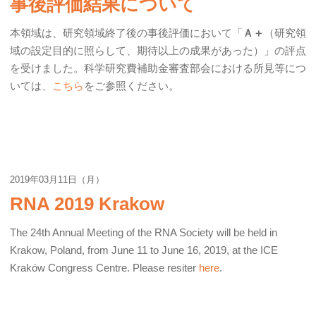
事後評価結果について
本領域は、研究領域終了後の事後評価において「
Ａ＋
（研究領
域の設定目的に照らして、期待以上の成果があった）」の評点
を受けました。科学研究費補助金審査部会における所見等につ
いては、
こちら
をご参照ください。
2019年03月11日（月）
RNA 2019 Krakow
The 24th Annual Meeting of the RNA Society will be held in
Krakow, Poland, from June 11 to June 16, 2019, at the ICE
Kraków Congress Centre. Please resiter
here
.