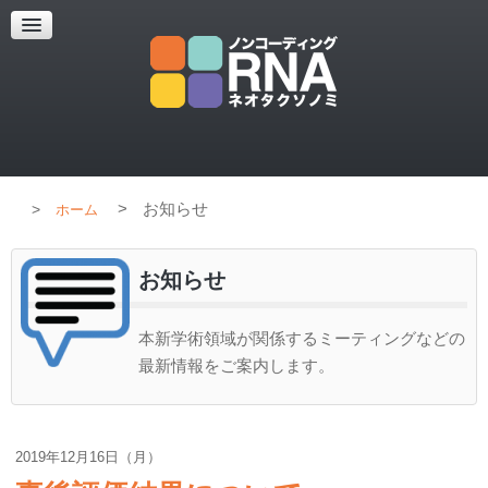
超解像顕微鏡
超解像顕微鏡の紹介
使用上のコツ
ブログ
>
お知らせ
ホーム
お知らせ
本新学術領域が関係するミーティングなどの
最新情報をご案内します。
2019年12月16日（月）