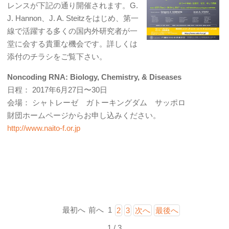
レンスが下記の通り開催されます。G.
J. Hannon、J. A. Steitzをはじめ、第一
線で活躍する多くの国内外研究者が一
堂に会する貴重な機会です。詳しくは
添付のチラシをご覧下さい。
Noncoding RNA: Biology, Chemistry, & Diseases
日程： 2017年6月27日〜30日
会場： シャトレーゼ ガトーキングダム サッポロ
財団ホームページからお申し込みください。
http://www.naito-f.or.jp
最初へ
前へ
1
2
3
次へ
最後へ
1 / 3