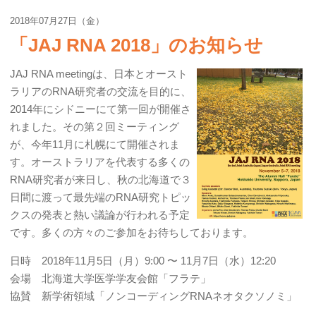
2018年07月27日（金）
「JAJ RNA 2018」のお知らせ
JAJ RNA meetingは、日本とオースト
ラリアのRNA研究者の交流を目的に、
2014年にシドニーにて第一回が開催さ
れました。その第２回ミーティング
が、今年11月に札幌にて開催されま
す。オーストラリアを代表する多くの
RNA研究者が来日し、秋の北海道で３
日間に渡って最先端のRNA研究トピッ
クスの発表と熱い議論が行われる予定
です。多くの方々のご参加をお待ちしております。
日時 2018年11月5日（月）9:00 〜 11月7日（水）12:20
会場 北海道大学医学学友会館「フラテ」
協賛 新学術領域「ノンコーディングRNAネオタクソノミ」