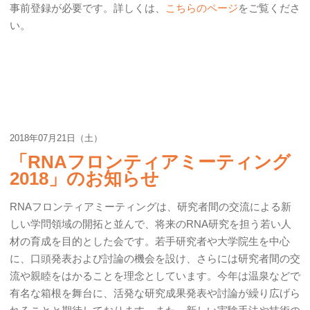
事前登録が必要です。詳しくは、
こちらのページ
をご覧くださ
い。
2018年07月21日（土）
「RNAフロンティアミーティング
2018」のお知らせ
RNAフロンティアミーティングは、研究者間の交流による新
しい学問領域の開拓と並んで、将来のRNA研究を担う若い人
材の育成を目的とした会です。若手研究者や大学院生を中心
に、口頭発表および討論の機会を設け、さらには研究者間の交
流や親睦をはかることを理念としています。今年は温泉などで
有名な箱根を舞台に、活発な研究成果発表や討論が繰り広げら