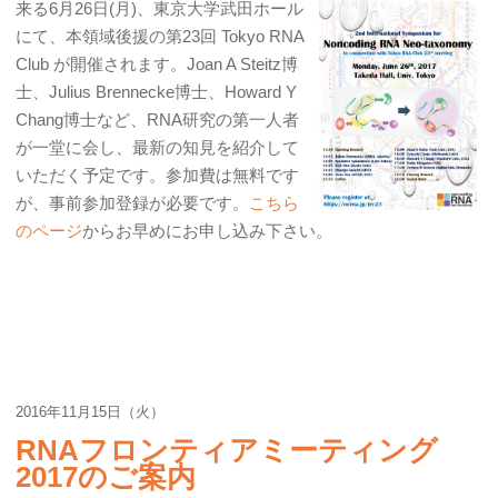
来る6月26日(月)、東京大学武田ホール
にて、本領域後援の第23回 Tokyo RNA
Club が開催されます。Joan A Steitz博
士、Julius Brennecke博士、Howard Y
Chang博士など、RNA研究の第一人者
が一堂に会し、最新の知見を紹介して
いただく予定です。参加費は無料です
が、事前参加登録が必要です。
こちら
のページ
からお早めにお申し込み下さい。
2016年11月15日（火）
RNAフロンティアミーティング
2017のご案内