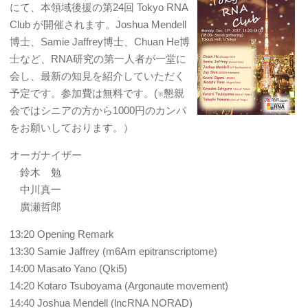
にて、本領域後援の第24回 Tokyo RNA
Club が開催されます。Joshua Mendell
博士、Samie Jaffrey博士、Chuan He博
士など、RNA研究の第一人者が一堂に
会し、最新の知見を紹介していただく
予定です。参加費は無料です。(※懇親
会ではシニアの方から1000円のカンパ
をお願いしております。）
オーガナイザー
鈴木 勉
中川真一
廣瀬哲郎
13:20 Opening Remark
13:30 Samie Jaffrey (m6Am epitranscriptome)
14:00 Masato Yano (Qki5)
14:20 Kotaro Tsuboyama (Argonaute movement)
14:40 Joshua Mendell (lncRNA NORAD)