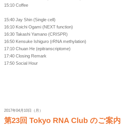
15:10 Coffee
15:40 Jay Shin (Single cell)
16:10 Koichi Ogami (NEXT function)
16:30 Takashi Yamano (CRISPR)
16:50 Kensuke Ishiguro (rRNA methylation)
17:10 Chuan He (epitranscriptome)
17:40 Closing Remark
17:50 Social Hour
2017年04月10日（月）
第23回 Tokyo RNA Club のご案内