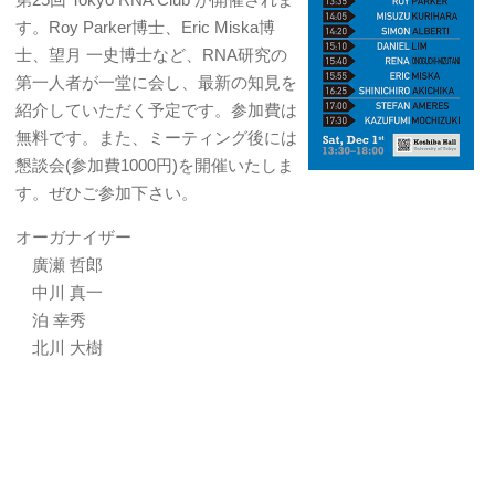
す。Roy Parker博士、Eric Miska博
士、望月 一史博士など、RNA研究の
第一人者が一堂に会し、最新の知見を
紹介していただく予定です。参加費は
無料です。また、ミーティング後には
懇談会(参加費1000円)を開催いたしま
す。ぜひご参加下さい。
オーガナイザー
廣瀬 哲郎
中川 真一
泊 幸秀
北川 大樹