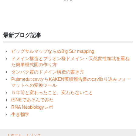
最新ブログ記事
ビッグサルマップならぬBig Sur mapping
ドメイン構造とプリオン様ドメイン・天然変性領域を重ね
た簡単模式図の作り方
タンパク質のドメイン構造の書き方
PubmedのcsvからKAKEN実績報告書のcsv取り込みフォー
マットへの変換ツール
５年前と変わったこと、変わらないこと
tSNEであそんでみた
RNA Neobiologyレポ
生き物学
ホーム
リンク