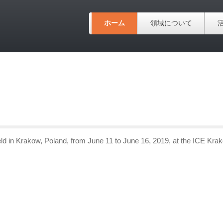
ホーム
領域について
eld in Krakow, Poland, from June 11 to June 16, 2019, at the ICE Kra