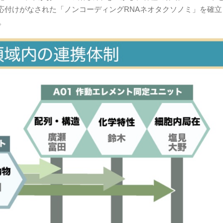
応付けがなされた「ノンコーディングRNAネオタクソノミ」を確立
。