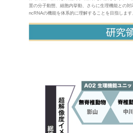
置の分子動態、細胞内挙動、さらに生理機能との対
ncRNAの機能を体系的に理解することを目指します