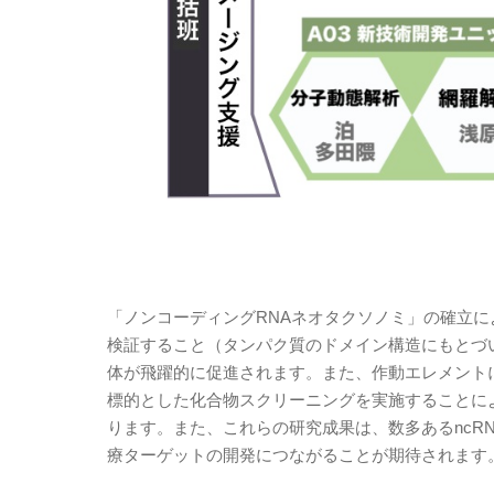
「ノンコーディングRNAネオタクソノミ」の確立に
検証すること（タンパク質のドメイン構造にもとづい
体が飛躍的に促進されます。また、作動エレメントに
標的とした化合物スクリーニングを実施することに
ります。また、これらの研究成果は、数多あるncR
療ターゲットの開発につながることが期待されます