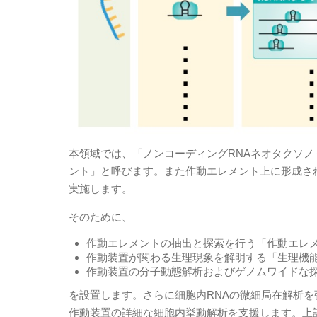
本領域では、「ノンコーディングRNAネオタクソノ
ント」と呼びます。また作動エレメント上に形成され
実施します。
そのために、
作動エレメントの抽出と探索を行う「作動エレメン
作動装置が関わる生理現象を解明する「生理機能ユ
作動装置の分子動態解析およびゲノムワイドな探索
を設置します。さらに細胞内RNAの微細局在解析を
作動装置の詳細な細胞内挙動解析を支援します。上