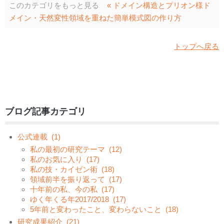
このカテゴリをもっと見る
« ドメイン構造とプリオン様ド
メイン・天然変性領域を重ねた簡単模式図の作り方
トップへ戻る
ブログ記事カテゴリ
公式連載
(1)
私の最初の研究テーマ
(12)
私のお気に入り
(17)
私の技・カイゼン術
(18)
領域前半を振り返って
(17)
十年前の私、今の私
(17)
ゆく年くる年2017/2018
(17)
5年前と変わったこと、変わらないこと
(18)
研究成果紹介
(21)