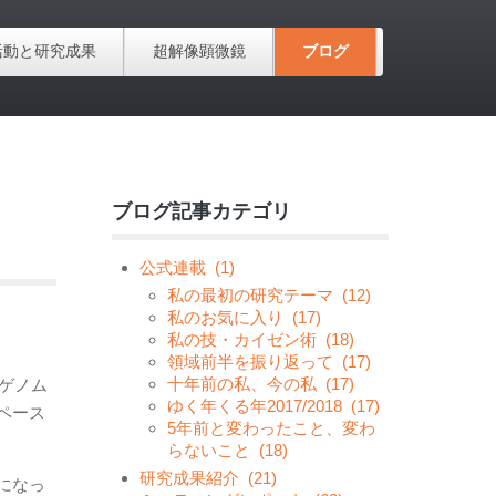
活動と研究成果
超解像顕微鏡
ブログ
ブログ記事カテゴリ
公式連載
(1)
私の最初の研究テーマ
(12)
私のお気に入り
(17)
私の技・カイゼン術
(18)
領域前半を振り返って
(17)
十年前の私、今の私
(17)
ピゲノム
ゆく年くる年2017/2018
(17)
ペース
5年前と変わったこと、変わ
らないこと
(18)
研究成果紹介
(21)
になっ