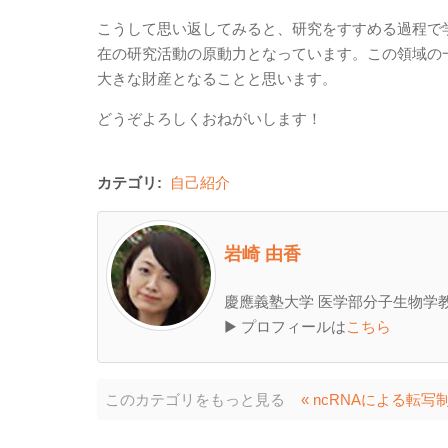
こうして思い返してみると、研究をすすめる過程で
在の研究活動の原動力となっています。この領域の
大きな財産となることと思います。
どうぞよろしくおねがいします！
カテゴリ:
自己紹介
岩崎 由香
慶應義塾大学 医学部分子生物学教
▶ プロフィールは
こちら
このカテゴリをもっと見る
« ncRNAによる転写