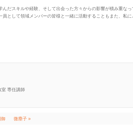
学んだスキルや経験、そして出会った方々からの影響が積み重なっ
一員として領域メンバーの皆様と一緒に活動することもまた、私に
室 専任講師
制御
微塵子 »