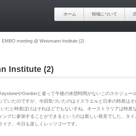
ホーム
領域について
EMBO meeting @ Weismann Institute (2)
Institute (2)
eystoneやGordonと違って午後の休憩時間がないこのスケジュー
っていたのですが、今回気づいたのはイスラエルと日本の時差はそ
らいだと時差ぼけはそれほどでもないすね。オーストラリアは時差
ィングに参加することができるというのは新しい発見でした。タイ
ライク。今日も楽しくレッツゴーです。