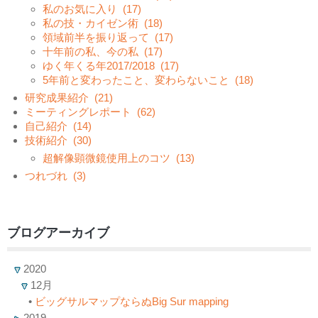
私のお気に入り
(17)
私の技・カイゼン術
(18)
領域前半を振り返って
(17)
十年前の私、今の私
(17)
ゆく年くる年2017/2018
(17)
5年前と変わったこと、変わらないこと
(18)
研究成果紹介
(21)
ミーティングレポート
(62)
自己紹介
(14)
技術紹介
(30)
超解像顕微鏡使用上のコツ
(13)
つれづれ
(3)
ブログアーカイブ
2020
12月
•
ビッグサルマップならぬBig Sur mapping
2019