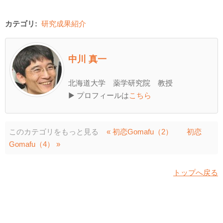
カテゴリ:
研究成果紹介
中川 真一
北海道大学 薬学研究院 教授
▶ プロフィールは
こちら
このカテゴリをもっと見る
« 初恋Gomafu（2）
初恋
Gomafu（4） »
トップへ戻る