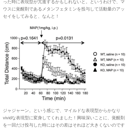
った時に表現型が亢進するかもしれないと。というわけで、マ
ウスに覚醒剤であるメタンフェタミンを投与して活動量のアッ
セイをしてみると、なんと！
ジャジャーン。という感じで、マイルドな表現型からかなり
vividな表現型に変身してくれました！興味深いことに、覚醒剤
を一回だけ投与した時にはその差はそれほど大きくないのです