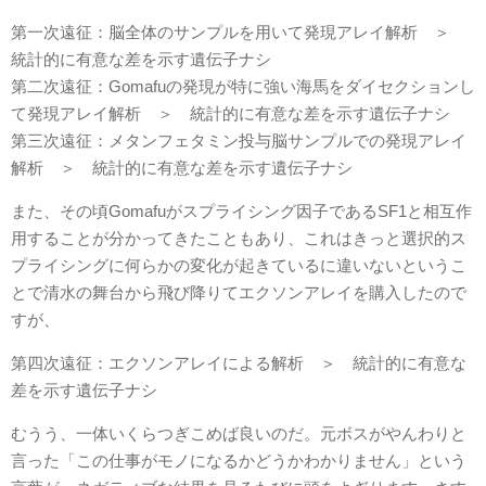
第一次遠征：脳全体のサンプルを用いて発現アレイ解析 ＞
統計的に有意な差を示す遺伝子ナシ
第二次遠征：Gomafuの発現が特に強い海馬をダイセクションし
て発現アレイ解析 ＞ 統計的に有意な差を示す遺伝子ナシ
第三次遠征：メタンフェタミン投与脳サンプルでの発現アレイ
解析 ＞ 統計的に有意な差を示す遺伝子ナシ
また、その頃Gomafuがスプライシング因子であるSF1と相互作
用することが分かってきたこともあり、これはきっと選択的ス
プライシングに何らかの変化が起きているに違いないというこ
とで清水の舞台から飛び降りてエクソンアレイを購入したので
すが、
第四次遠征：エクソンアレイによる解析 ＞ 統計的に有意な
差を示す遺伝子ナシ
むうう、一体いくらつぎこめば良いのだ。元ボスがやんわりと
言った「この仕事がモノになるかどうかわかりません」という