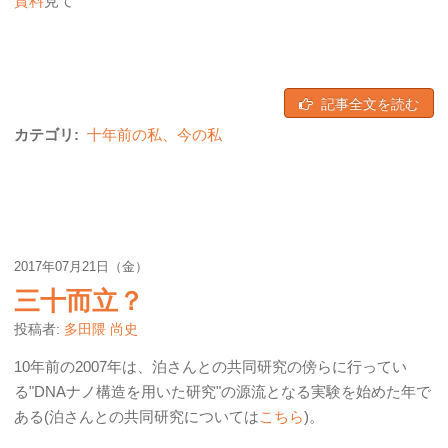
資料
見て
記事全文を読む
カテゴリ:
十年前の私、今の私
2017年07月21日（金）
三十而立？
投稿者:
多田隈 尚史
10年前の2007年は、泊さんとの共同研究の傍らに行ってい
る"DNAナノ構造を用いた研究"の源流となる実験を始めた年で
ある(泊さんとの共同研究については
こちら
)。