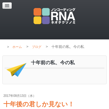
超解像顕微鏡
超解像顕微鏡の紹介
使用上のコツ
ブログ
>
>
十年前の私、今の私
ホーム
ブログ
十年前の私、今の私
2017年09月13日（水）
十年後の君しか見ない！