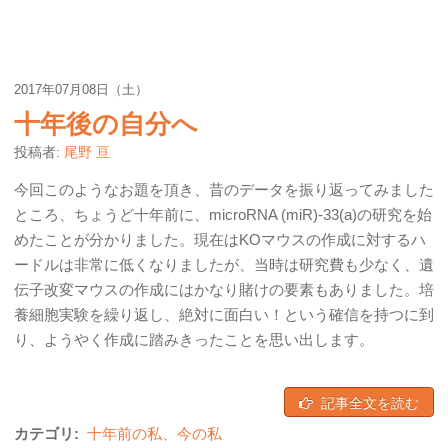
2017年07月08日（土）
十年後の自分へ
投稿者:
尾野 亘
今回このようなお題を頂き、昔のデータを振り返ってみました
ところ、ちょうど十年前に、microRNA (miR)-33(a)の研究を始
めたことが分かりました。現在はKOマウスの作成に対するハ
ードルは非常に低くなりましたが、当時は研究費も少なく、遺
伝子改変マウスの作成にはかなり賭けの要素もありました。培
養細胞実験を繰り返し、絶対に面白い！という確信を持つに到
り、ようやく作成に踏みきったことを思い出します。
記事全文を読む
カテゴリ:
十年前の私、今の私