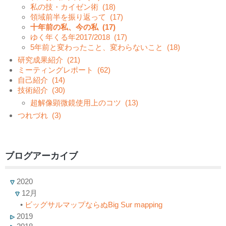
私の技・カイゼン術
(18)
領域前半を振り返って
(17)
十年前の私、今の私
(17)
ゆく年くる年2017/2018
(17)
5年前と変わったこと、変わらないこと
(18)
研究成果紹介
(21)
ミーティングレポート
(62)
自己紹介
(14)
技術紹介
(30)
超解像顕微鏡使用上のコツ
(13)
つれづれ
(3)
ブログアーカイブ
2020
12月
•
ビッグサルマップならぬBig Sur mapping
2019