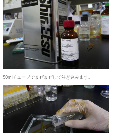
50mlチューブでまぜまぜして注ぎ込みます。