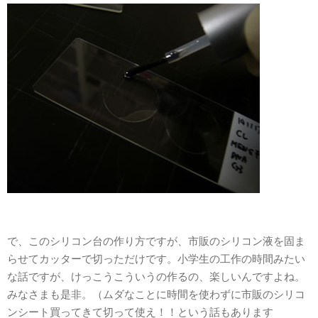
で、このシリコン台の作り方ですが、市販のシリコン液を固ま
らせてカッターで切っただけです。小学生の工作の時間みたい
な話ですが、けっこうこういうの作るの、楽しいんですよね。
みなさまも是非。（ムダなことに時間を使わずに市販のシリコ
ンシート買ってきて切って使え！！という話もあります