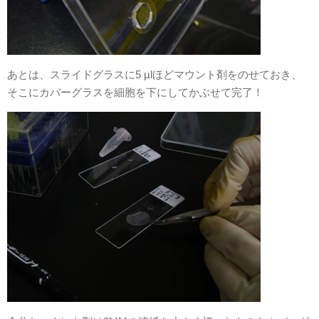
あとは、スライドグラスに5 µlほどマウント剤をのせておき、
そこにカバーグラスを細胞を下にしてかぶせて完了！