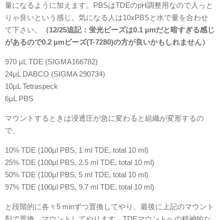
量になるように加えます。PBSはTDEのpH調整用なので入っと
りゃ良いという感じ。気になる人は10xPBSと水で量を合わせ
て下さい。
（12/25追記：蛍光ビーズは0.1 µmだと暗すぎる感じ
があるので0.2 µmビーズ(T-7280)の方が良いかもしれません）
970 µL TDE (SIGMA166782)
24µL DABCO (SIGMA 290734)
10µL Tetraspeck
6µL PBS
マウントするときは浸透圧が急に変わると組織が変形するの
で、
10% TDE (100µl PBS, 1 ml TDE, total 10 ml)
25% TDE (100µl PBS, 2.5 ml TDE, total 10 ml)
50% TDE (100µl PBS, 5 ml TDE, total 10 ml)
97% TDE (100µl PBS, 9.7 ml TDE, total 10 ml)
と段階的に各々5 minずつ置換してやり、最後に上記のマウント
剤で置換、マウントしてやります。
TDEマウントへの精神的な