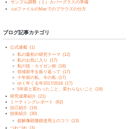
サンプル調整（１）カバーグラスの準備
.cziファイルのMacでのブラウズの仕方
ブログ記事カテゴリ
公式連載
(1)
私の最初の研究テーマ
(12)
私のお気に入り
(17)
私の技・カイゼン術
(18)
領域前半を振り返って
(17)
十年前の私、今の私
(17)
ゆく年くる年2017/2018
(17)
5年前と変わったこと、変わらないこと
(18)
研究成果紹介
(21)
ミーティングレポート
(62)
自己紹介
(14)
技術紹介
(30)
超解像顕微鏡使用上のコツ
(13)
つれづれ
(3)