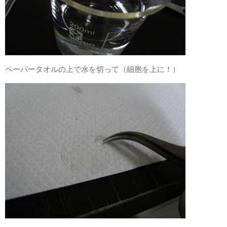
ペーパータオルの上で水を切って（細胞を上に！）