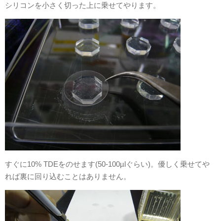
シリコンを小さく切った上に乗せてやります。
すぐに10% TDEをのせます(50-100µlぐらい)。優しく乗せてや
れば裏に回り込むことはありません。