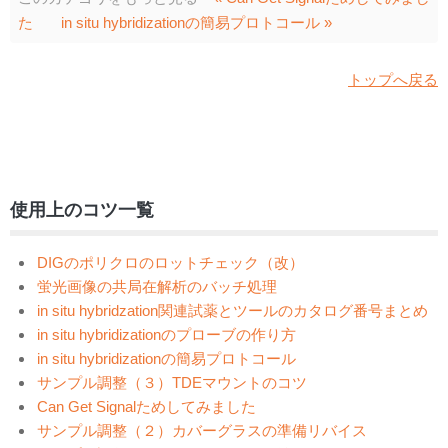
た
in situ hybridizationの簡易プロトコール »
トップへ戻る
使用上のコツ一覧
DIGのポリクロのロットチェック（改）
蛍光画像の共局在解析のバッチ処理
in situ hybridzation関連試薬とツールのカタログ番号まとめ
in situ hybridizationのプローブの作り方
in situ hybridizationの簡易プロトコール
サンプル調整（３）TDEマウントのコツ
Can Get Signalためしてみました
サンプル調整（２）カバーグラスの準備リバイス