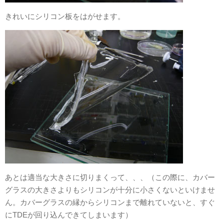
きれいにシリコン板をはがせます。
あとは適当な大きさに切りまくって、、、（この際に、カバー
グラスの大きさよりもシリコンが十分に小さくないといけませ
ん。カバーグラスの縁からシリコンまで離れていないと、すぐ
にTDEが回り込んできてしまいます）