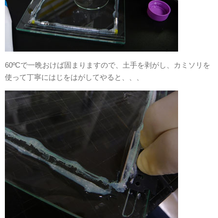
60ºCで一晩おけば固まりますので、土手を剥がし、カミソリを
使って丁寧にはじをはがしてやると、、、