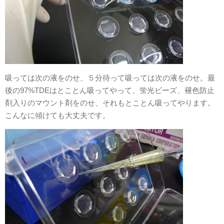
吸っては次の液をのせ、５分待って吸っては次の液をのせ。最
後の97%TDEはとことん吸ってやって、蛍光ビーズ、褪色防止
剤入りのマウント剤をのせ、それもとことん吸ってやります。
こんなに傾けても大丈夫です。