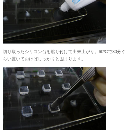
切り取ったシリコン台を貼り付けて出来上がり。60ºCで30分ぐ
らい置いておけばしっかりと固まります。