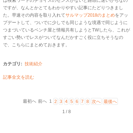
は検索ワードのチョイスのセンスがないと路頭に迷いがちなの
ですが、なんとかとてもわかりやすい記事にたどりつきまし
た。早速その内容を取り入れて
サルマップ2018のまとめ
をアッ
プデートして、ついでに少しでも同じような境遇で同じように
つまづいているベンチ屋と情報共有しようとTWしたら、これが
すごい勢いでレスがついてなんだかすごく役に立ちそうなの
で、こちらにまとめておきます。
カテゴリ:
技術紹介
記事全文を読む
最初へ
前へ
1
2
3
4
5
6
7
8
次へ
最後へ
1 / 8