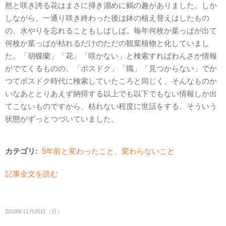
然と咲き誇る花はまさに掃き溜めに鶴の趣がありました。しか
しながら、一通り咲き終わった後は鉢の植え替えはしたもの
の、水やりを忘れることもしばしば。毎年何枚か葉っぱが出て
何枚か葉っぱが枯れるだけのただの観葉植物と化していまし
た。「胡蝶蘭」「花」「咲かない」と検索すればわんさか情報
がでてくるものの、「ポスドク」「職」「見つからない」でか
つてボスドク時代に検索していたころと同じく、そんなものか
いなあととりあえず納得する以上でも以下でもない情報しか出
てこないものですから、枯れない程度に世話をする、そういう
状態がずっとつづいていました。
カテゴリ:
5年前と変わったこと、変わらないこと
記事全文を読む
2018年11月25日（日）