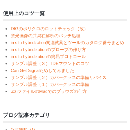
使用上のコツ一覧
DIGのポリクロのロットチェック（改）
蛍光画像の共局在解析のバッチ処理
in situ hybridzation関連試薬とツールのカタログ番号まとめ
in situ hybridizationのプローブの作り方
in situ hybridizationの簡易プロトコール
サンプル調整（３）TDEマウントのコツ
Can Get Signalためしてみました
サンプル調整（２）カバーグラスの準備リバイス
サンプル調整（１）カバーグラスの準備
.cziファイルのMacでのブラウズの仕方
ブログ記事カテゴリ
公式連載
(1)