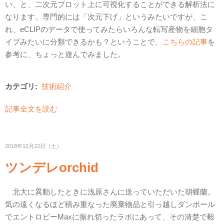
い、と、二次元プロット上に可視化することができる解析法に
なります。専門的には「次元下げ」というみたいですが、こ
れ、eCLIPのデータで使ってみたらいろんな転写産物を細胞タ
イプみたいに分類できるかも？ということで、
こちらの記事
を
参考に、ちょっと遊んでみました。
カテゴリ:
技術紹介
記事全文を読む
2018年12月22日（土）
ツンデレorchid
北大に異動したときに浅原さんに送っていただいた胡蝶蘭。
気の遠くなるほど積み重なった廃棄物品と引っ越しダンボール
でエントロピーMaxに振れ切ったラボにあって、その清楚で毅