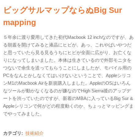
ビッグサルマップならぬBig Sur
mapping
５年余に渡り愛用してきた初代Macbook 12 inchなのですが、あ
る朝蓋を開けてみると液晶にヒビが。あっ、これやばいやつだ
と思っていたら見る見るうちにヒビが全面に広がり、お亡くな
りになってしまいました。本体は生きているので外部モニタを
つないで余生を送ってもらうことにしましたが、モバイル用の
PCをなんとかしなくてはいけないということで、Appleシリコ
ンM1のMacbook Airを新規購入しました。AppleのOSはいろん
なツールが動かなくなるのが嫌なのでHigh Sierra後のアップデ
ートを渋っていたのですが、新着のMBAに入っているBig Sur &
Appleシリコンで何がどの程度動くのか、ちょっとマッピングま
でやってみました。
カテゴリ:
技術紹介