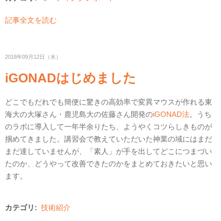
記事全文を読む
2018年09月12日（水）
iGONADはじめました
どこでもだれでも簡便に驚きの高効率で変異マウスが作れる東
海大の大塚さん・鹿児島大の佐藤さん開発の
iGONAD法
。うち
のラボに導入して一年半余りたち、ようやくコツらしきものが
掴めてきました。講習会で教えていただいた神業の域にはまだ
まだ達していませんが、「素人」が手を出してどこにつまづい
たのか、どうやって改善できたのかをまとめておきたいと思い
ます。
カテゴリ:
技術紹介