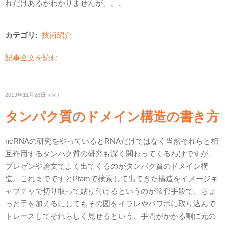
れだけあるかわかりませんが、、、
カテゴリ:
技術紹介
記事全文を読む
2019年11月26日（火）
タンパク質のドメイン構造の書き方
ncRNAの研究をやっているとRNAだけではなく当然それらと相
互作用するタンパク質の研究も深く関わってくるわけですが、
プレゼンや論文でよく出てくるのがタンパク質のドメイン構
造。これまでですとPfamで検索して出てきた構造をイメージキ
ャプチャで切り取って貼り付けるというのが常套手段で、ちょ
っと手を加えるにしてもその図をイラレやパワポに取り込んで
トレースしてそれらしく見せるという、手間がかかる割に元の