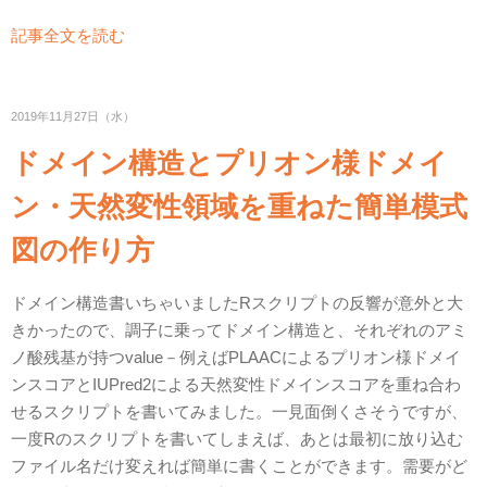
記事全文を読む
2019年11月27日（水）
ドメイン構造とプリオン様ドメイ
ン・天然変性領域を重ねた簡単模式
図の作り方
ドメイン構造書いちゃいましたRスクリプトの反響が意外と大
きかったので、調子に乗ってドメイン構造と、それぞれのアミ
ノ酸残基が持つvalue－例えばPLAACによるプリオン様ドメイ
ンスコアとIUPred2による天然変性ドメインスコアを重ね合わ
せるスクリプトを書いてみました。一見面倒くさそうですが、
一度Rのスクリプトを書いてしまえば、あとは最初に放り込む
ファイル名だけ変えれば簡単に書くことができます。需要がど