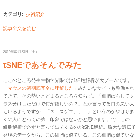
カテゴリ:
技術紹介
記事全文を読む
2019年02月23日（土）
tSNEであそんでみた
ここのところ発生生物学界隈では1細胞解析が大ブームです。
「マウスの初期胚完全に理解した」
みたいなサイトも整備され
てきて、その勢いとどまるところを知らず。「細胞ばらしてク
ラス分けしただけで何が嬉しいの？」とか言ってる口の悪い人
もいるようですが、「ス、スゲエ、、、」というのがやはり多
くの人にとっての第一印象ではないかと思います。で、この一
細胞解析で必ずと言って出てくるのがtSNE解析。膨大な遺伝子
発現のデータから、この細胞は似ている、この細胞は似ていな