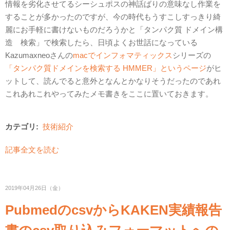
情報を劣化させてるシーシュポスの神話ばりの意味なし作業を
することが多かったのですが、今の時代もうすこしすっきり綺
麗にお手軽に書けないものだろうかと「タンパク質 ドメイン構
造 検索」で検索したら、日頃よくお世話になっている
Kazumaxneoさんの
macでインフォマティックス
シリーズの
「タンパク質ドメインを検索する HMMER」というページ
がヒ
ットして、読んでると意外となんとかなりそうだったのであれ
これあれこれやってみたメモ書きをここに置いておきます。
カテゴリ:
技術紹介
記事全文を読む
2019年04月26日（金）
PubmedのcsvからKAKEN実績報告