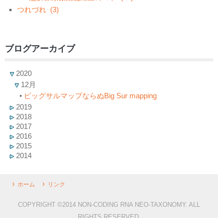
つれづれ
(3)
ブログアーカイブ
2020
12月
•
ビッグサルマップならぬBig Sur mapping
2019
2018
2017
2016
2015
2014
ホーム
リンク
COPYRIGHT ©2014 NON-CODING RNA NEO-TAXONOMY. ALL
RIGHTS RESERVED.