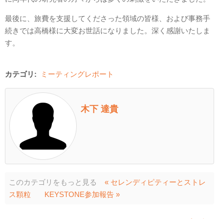
最後に、旅費を支援してくださった領域の皆様、および事務手
続きでは高橋様に大変お世話になりました。深く感謝いたしま
す。
カテゴリ:
ミーティングレポート
木下 達貴
このカテゴリをもっと見る
« セレンディピティーとストレ
ス顆粒
KEYSTONE参加報告 »