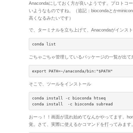
Anacondaにしておく方が良いようです。プロト
いようなものですね。（追記：biocondaとかmin
高くなるみたいです）
で、ターミナルを立ち上げて、Anacondaがイン
conda list
ごちゃごちゃ管理しているパッケージの一覧が出て
export PATH=~/anaconda/bin:"$PATH"
そこで、ツールをインストール
conda install -c bioconda htseq

conda install  -c bioconda subread
おーっ！！画面が流れ始めてなんかやってます。ho
覚。さて、実際に使えるかコマンドを打ってみます。試