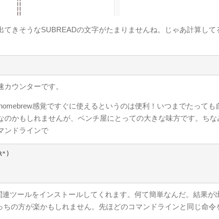
出てきそうなSUBREADの文字がたまりませんね。じゃあ計算して
速カウンターです。
せればhomebrew感覚ですぐに使えるというのは便利！いつまでたっても
なのかもしれませんが、ベンチ屋にとっての大きな味方です。ちな
コマンドラインで
")

関連ツールをインストールしてくれます。何て簡単なんだ。結果が
こっちの方が楽かもしれません。先ほどのコマンドラインと同じ命令