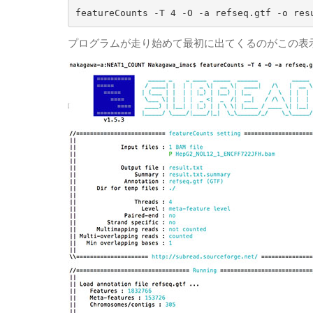
featureCounts -T 4 -O -a refseq.gtf -o res
プログラムが走り始めて最初に出てくるのがこの表