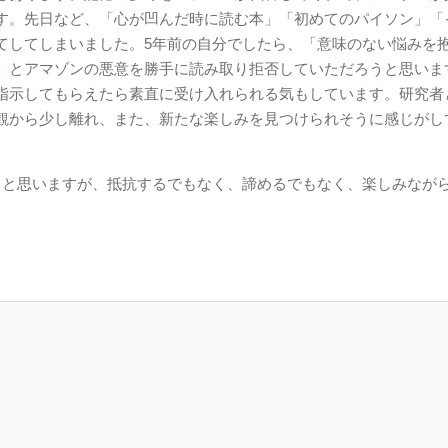
す。先日など、「心が凹んだ時に読む本」「初めてのパイソン」「
てしてしまいました。5年前の自分でしたら、「意味のない悩みを
」とアマゾンの悪意を勝手に読み取り拒否していただろうと思いま
指示してもらえたら素直に受け入れられる気もしています。研究者
観から少し離れ、また、新たな楽しみを見つけられそうに感じがし
と思いますが、抵抗するでもなく、諦めるでもなく、楽しみなが