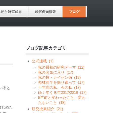
活動と研究成果
超解像顕微鏡
ブログ
ブログ記事カテゴリ
公式連載
(1)
私の最初の研究テーマ
(12)
私のお気に入り
(17)
私の技・カイゼン術
(18)
領域前半を振り返って
(17)
十年前の私、今の私
(17)
いると
ゆく年くる年2017/2018
(17)
5年前と変わったこと、変わ
らないこと
(18)
はじめた
研究成果紹介
(21)