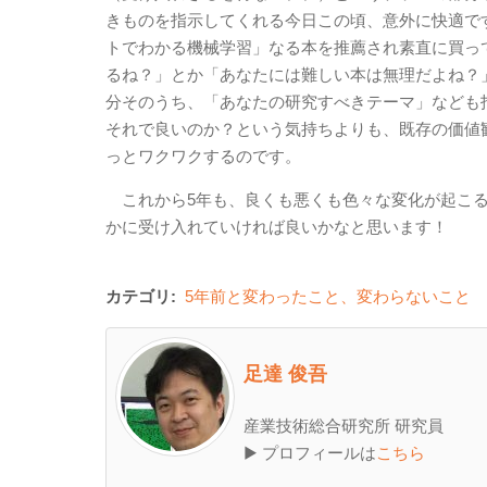
きものを指示してくれる今日この頃、意外に快適で
トでわかる機械学習」なる本を推薦され素直に買っ
るね？」とか「あなたには難しい本は無理だよね？
分そのうち、「あなたの研究すべきテーマ」なども
それで良いのか？という気持ちよりも、既存の価値
っとワクワクするのです。
これから5年も、良くも悪くも色々な変化が起こる
かに受け入れていければ良いかなと思います！
カテゴリ:
5年前と変わったこと、変わらないこと
足達 俊吾
産業技術総合研究所 研究員
▶ プロフィールは
こちら