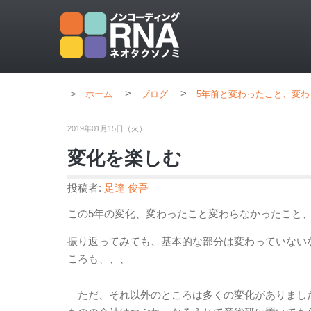
>
>
ホーム
ブログ
5年前と変わったこと、変わ
2019年01月15日（火）
変化を楽しむ
投稿者:
足達 俊吾
この5年の変化、変わったこと変わらなかったこと
振り返ってみても、基本的な部分は変わっていない
ころも、、、
ただ、それ以外のところは多くの変化がありました