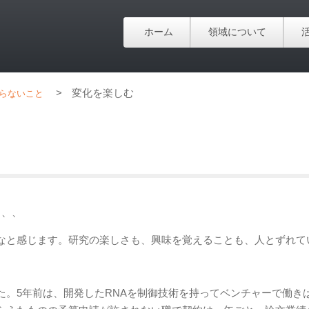
ホーム
領域について
>
変化を楽しむ
らないこと
、、、
なと感じます。研究の楽しさも、興味を覚えることも、人とずれて
。5年前は、開発したRNAを制御技術を持ってベンチャーで働き