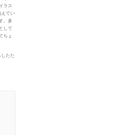
イラス
抱えてい
す。多
として
てちょ
らしたた