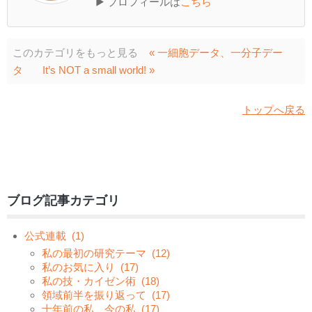
▶ プロフィールは
こちら
このカテゴリをもっと見る
« 一細胞データ、一分子デー
タ
It’s NOT a small world! »
トップへ戻る
ブログ記事カテゴリ
公式連載
(1)
私の最初の研究テーマ
(12)
私のお気に入り
(17)
私の技・カイゼン術
(18)
領域前半を振り返って
(17)
十年前の私、今の私
(17)