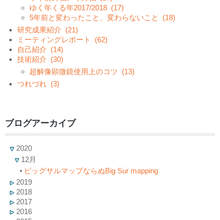
ゆく年くる年2017/2018
(17)
5年前と変わったこと、変わらないこと
(18)
研究成果紹介
(21)
ミーティングレポート
(62)
自己紹介
(14)
技術紹介
(30)
超解像顕微鏡使用上のコツ
(13)
つれづれ
(3)
ブログアーカイブ
2020
12月
•
ビッグサルマップならぬBig Sur mapping
2019
2018
2017
2016