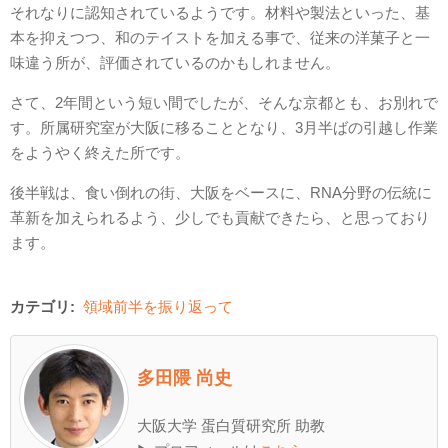
それなりに認知されているようです。材料や製法といった、基
本を抑えつつ、和のテイストを加える事で、従来の洋菓子と一
味違う所が、評価されているのかもしれません。
さて、2年間という短い間でしたが、そんな京都とも、お別れで
す。所属研究室が大阪に移ることとなり、3月半ばの引越し作業
をようやく終えた所です。
後半戦は、食い倒れの街、大阪をベースに、RNA分野の伝統に
革新を加えられるよう、少しでも貢献できたら、と思っており
ます。
カテゴリ:
領域前半を振り返って
多田隈 尚史
大阪大学 蛋白質研究所 助教