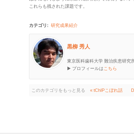
これらも残された課題です。
カテゴリ:
研究成果紹介
黒柳 秀人
東京医科歯科大学 難治疾患研究所
▶ プロフィールは
こちら
このカテゴリをもっと見る
« tChIPこぼれ話
D