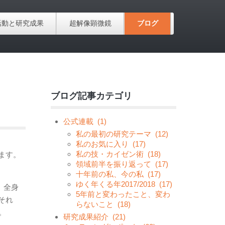
活動と研究成果
超解像顕微鏡
ブログ
ブログ記事カテゴリ
公式連載
(1)
私の最初の研究テーマ
(12)
私のお気に入り
(17)
私の技・カイゼン術
(18)
ます。
領域前半を振り返って
(17)
十年前の私、今の私
(17)
ゆく年くる年2017/2018
(17)
。全身
5年前と変わったこと、変わ
それ
らないこと
(18)
。
研究成果紹介
(21)