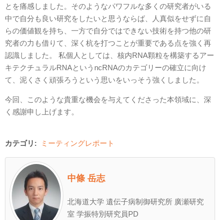
とを痛感しました。そのようなパワフルな多くの研究者がいる
中で自分も良い研究をしたいと思うならば、人真似をせずに自
らの価値観を持ち、一方で自分ではできない技術を持つ他の研
究者の力も借りて、深く杭を打つことが重要である点を強く再
認識しました。 私個人としては、核内RNA顆粒を構築するアー
キテクチュラルRNAというncRNAのカテゴリーの確立に向け
て、泥くさく頑張ろうという思いをいっそう強くしました。
今回、このような貴重な機会を与えてくださった本領域に、深
く感謝申し上げます。
カテゴリ:
ミーティングレポート
中條 岳志
北海道大学 遺伝子病制御研究所 廣瀬研究
室 学振特別研究員PD