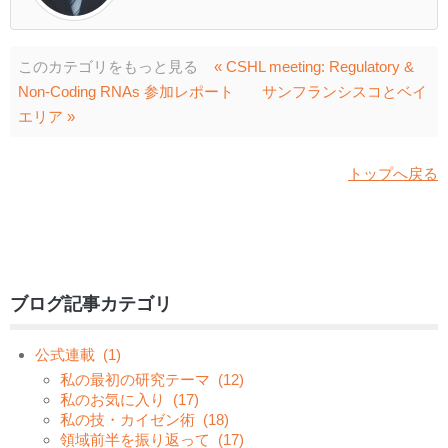
このカテゴリをもっと見る
« CSHL meeting: Regulatory &
Non-Coding RNAs 参加レポート
サンフランシスコとベイ
エリア »
トップへ戻る
ブログ記事カテゴリ
公式連載
(1)
私の最初の研究テーマ
(12)
私のお気に入り
(17)
私の技・カイゼン術
(18)
領域前半を振り返って
(17)