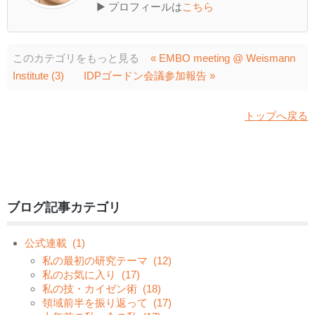
▶ プロフィールは
こちら
このカテゴリをもっと見る
« EMBO meeting @ Weismann
Institute (3)
IDPゴードン会議参加報告 »
トップへ戻る
ブログ記事カテゴリ
公式連載
(1)
私の最初の研究テーマ
(12)
私のお気に入り
(17)
私の技・カイゼン術
(18)
領域前半を振り返って
(17)