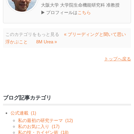
大阪大学 大学院生命機能研究科 准教授
▶ プロフィールは
こちら
このカテゴリをもっと見る
« ブリーディングと聞いて思い
浮かぶこと
8M Urea »
トップへ戻る
ブログ記事カテゴリ
公式連載
(1)
私の最初の研究テーマ
(12)
私のお気に入り
(17)
私の技・カイゼン術
(18)