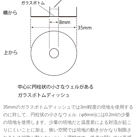
35mmのガラスボトムディッシュでは3ml程度の培地を使用する
のに対して、円柱状の小さなウェル（φ8mm)には0.2mlの少量
の培地を使用します。少量の培地だと温度差による対流が起こ
りにくいことに加え、狭い空間では培地の動きがかなり制限さ