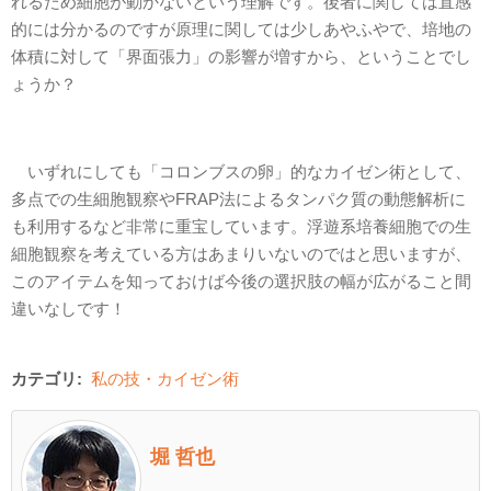
れるため細胞が動かないという理解です。後者に関しては直感
的には分かるのですが原理に関しては少しあやふやで、培地の
体積に対して「界面張力」の影響が増すから、ということでし
ょうか？
いずれにしても「コロンブスの卵」的なカイゼン術として、
多点での生細胞観察やFRAP法によるタンパク質の動態解析に
も利用するなど非常に重宝しています。浮遊系培養細胞での生
細胞観察を考えている方はあまりいないのではと思いますが、
このアイテムを知っておけば今後の選択肢の幅が広がること間
違いなしです！
カテゴリ:
私の技・カイゼン術
堀 哲也