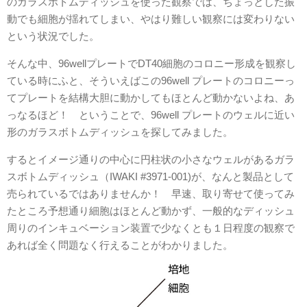
のガラスボトムディッシュを使った観察では、ちょっとした振
動でも細胞が揺れてしまい、やはり難しい観察には変わりない
という状況でした。
そんな中、96wellプレートでDT40細胞のコロニー形成を観察し
ている時にふと、そういえばこの96well プレートのコロニーっ
てプレートを結構大胆に動かしてもほとんど動かないよね、あ
っなるほど！ ということで、96well プレートのウェルに近い
形のガラスボトムディッシュを探してみました。
するとイメージ通りの中心に円柱状の小さなウェルがあるガラ
スボトムディッシュ（IWAKI #3971-001)が、なんと製品として
売られているではありませんか！ 早速、取り寄せて使ってみ
たところ予想通り細胞はほとんど動かず、一般的なディッシュ
周りのインキュベーション装置で少なくとも１日程度の観察で
あれば全く問題なく行えることがわかりました。