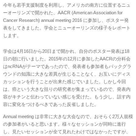
今年も若手支援制度を利用し、アメリカの南方に位置するニュ
ーオーリンズで開かれた、AACR (American Association for
Cancer Research) annual meeting 2016 に参加し、ポスター発
表をしてきました。学会とニューオーリンズの様子をレポート
します。
学会は4月16日から20日まで開かれ、自分のポスター発表は18
日の朝に行いました。2015年の12月に参加したAACRの分科会
はncRNAがテーマであったので、発表者も参加者もバックグラ
ウンドの知識に大きな差異が生じることなく、お互いにディス
カッションを行うことが出来た感じでいました。しかし今回
は、癌という大きな括りの研究者が集まっているので、発表内
容がキチンと伝わっていない感じを受けた。もう少し、話す内
容に変化をつけるべきであった反省しました。
Annual meeting は非常に大きな大会なので、おそらく2万人規模
の参加者がいると思います。様々なセッションが同時に進行
し、見たいセッションが全て見れたわけではなかったですが、