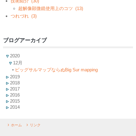
技術紹介
(30)
超解像顕微鏡使用上のコツ
(13)
つれづれ
(3)
ブログアーカイブ
2020
12月
•
ビッグサルマップならぬBig Sur mapping
2019
2018
2017
2016
2015
2014
ホーム
リンク