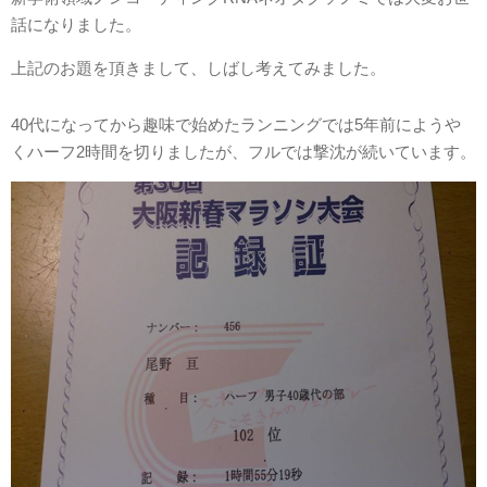
話になりました。
上記のお題を頂きまして、しばし考えてみました。
40代になってから趣味で始めたランニングでは5年前にようや
くハーフ2時間を切りましたが、フルでは撃沈が続いています。