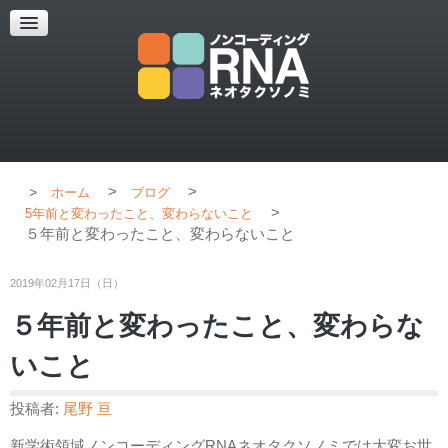
超解像顕微鏡
超解像顕微鏡の紹介
使用上のコツ
ブログ
>
>
ホーム
ブログ
>
5年前と変わったこと、変わらないこと
５年前と変わったこと、変わらないこと
2019年02月17日（日）
５年前と変わったこと、変わらな
いこと
投稿者:
尾野 亘
新学術領域ノンコーディングRNAネオタクソノミでは大変お世