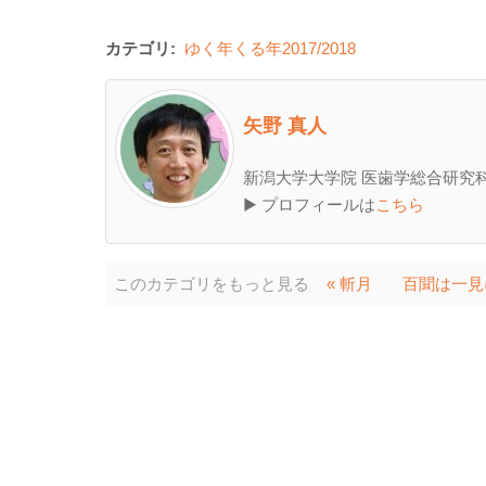
カテゴリ:
ゆく年くる年2017/2018
矢野 真人
新潟大学大学院 医歯学総合研究科
▶ プロフィールは
こちら
このカテゴリをもっと見る
« 斬月
百聞は一見