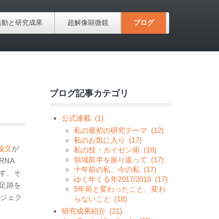
活動と研究成果
超解像顕微鏡
ブログ
ブログ記事カテゴリ
公式連載
(1)
私の最初の研究テーマ
(12)
私のお気に入り
(17)
の論文
が
私の技・カイゼン術
(18)
領域前半を振り返って
(17)
RNA
十年前の私、今の私
(17)
ます。そ
ゆく年くる年2017/2018
(17)
足跡を
5年前と変わったこと、変わ
ロジェク
らないこと
(18)
研究成果紹介
(21)