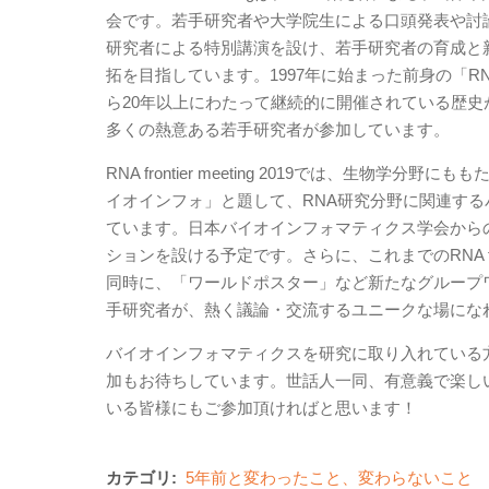
会です。若手研究者や大学院生による口頭発表や討
研究者による特別講演を設け、若手研究者の育成と
拓を目指しています。1997年に始まった前身の「R
ら20年以上にわたって継続的に開催されている歴
多くの熱意ある若手研究者が参加しています。
RNA frontier meeting 2019では、生物
イオインフォ」と題して、RNA研究分野に関連す
ています。日本バイオインフォマティクス学会から
ションを設ける予定です。さらに、これまでのRNA fr
同時に、「ワールドポスター」など新たなグループ
手研究者が、熱く議論・交流するユニークな場にな
バイオインフォマティクスを研究に取り入れている
加もお待ちしています。世話人一同、有意義で楽し
いる皆様にもご参加頂ければと思います！
カテゴリ:
5年前と変わったこと、変わらないこと