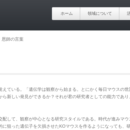
ホーム
領域について
恩師の言葉
覚えている。「遺伝学は観察から始まる。とにかく毎日マウスの世
から新しい発見ができるか？それが君の研究者としての能力であり
交配して、観察が中心となる研究スタイルである。時代が進みマウ
的に狙った遺伝子を欠損させたKOマウスを作るようになっても、