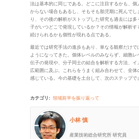
法は基本的に同じである。どこに注目するかも、個
からない場合もあるし、そもそも胎児期に死んでし
り、その後の解析がストップした研究も過去には多
子がいつどこで発現しているか？その情報が解析す
続けられるかも個性が現れる点である。
最近では研究手法の進歩もあり、単なる観察だけで
ようになってきた。個体レベルのみならず、細胞レ
伝子の発現や、分子同士の結合を解析する方法、イ
広範囲に及ぶ。これらをうまく組み合わせて、全体
感じている。今の基礎を土台して、次のステップで
カテゴリ:
領域前半を振り返って
小林 慎
産業技術総合研究所 研究員