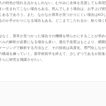
人の特色が現れる点かもしれない。むやみに全体を見渡しても表現
まい生まれてこない場合もある。死んでしまう場合は、お手上げ状
くあるであろう。また、なかなか異常が見つかりにくい場合はKO
るのか手がかりになる場合もある。どこまでこだわるか、粘り強く
はなく、異常が見つかった場合その機構を明らかにすることが求め
ベルの解析が必要になる場合も多い。遺伝子改変はもとより、網羅
メージングで解析する方法など、その技術は高度化、専門化しなが
の構成を練っていく。新学術前半を終えて、少しずつであるが前進
さらに研究を飛躍させたい。