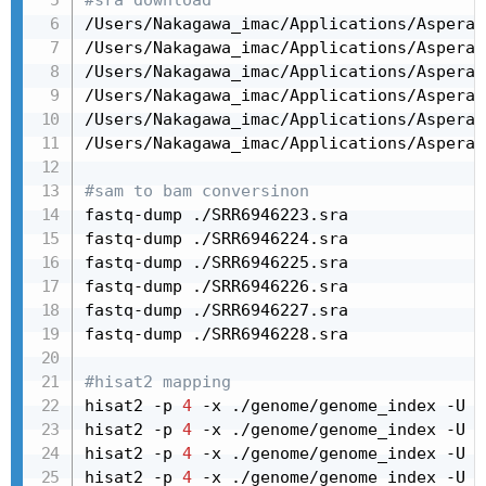
/Users/Nakagawa_imac/Applications/Aspera
\
/Users/Nakagawa_imac/Applications/Aspera
\
/Users/Nakagawa_imac/Applications/Aspera
\
/Users/Nakagawa_imac/Applications/Aspera
\
/Users/Nakagawa_imac/Applications/Aspera
\
/Users/Nakagawa_imac/Applications/Aspera
\
#sam to bam conversinon
fastq-dump ./SRR6946223.sra

fastq-dump ./SRR6946224.sra

fastq-dump ./SRR6946225.sra

fastq-dump ./SRR6946226.sra

fastq-dump ./SRR6946227.sra

fastq-dump ./SRR6946228.sra

#hisat2 mapping
hisat2 -p 
4
 -x ./genome/genome_index -U S
hisat2 -p 
4
 -x ./genome/genome_index -U S
hisat2 -p 
4
 -x ./genome/genome_index -U S
hisat2 -p 
4
 -x ./genome/genome_index -U S