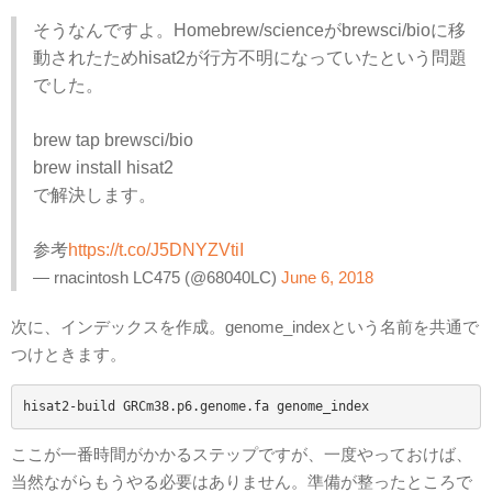
そうなんですよ。Homebrew/scienceがbrewsci/bioに移
動されたためhisat2が行方不明になっていたという問題
でした。
brew tap brewsci/bio
brew install hisat2
で解決します。
参考
https://t.co/J5DNYZVtiI
— rnacintosh LC475 (@68040LC)
June 6, 2018
次に、インデックスを作成。genome_indexという名前を共通で
つけときます。
hisat2-build GRCm38.p6.genome.fa genome_index
ここが一番時間がかかるステップですが、一度やっておけば、
当然ながらもうやる必要はありません。準備が整ったところで