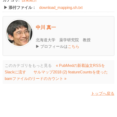
▶ 添付ファイル：
download_mapping.sh.txt
中川 真一
北海道大学 薬学研究院 教授
▶ プロフィールは
こちら
このカテゴリをもっと見る
« PubMedの新着論文RSSを
Slackに流す
サルマップ2018 (2) featureCountsを使った
bamファイルのリードのカウント »
トップへ戻る