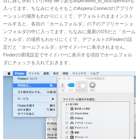
目に探し求めていたkey fileであるasperaweb_id_dsa.opensshも
入ってます。ちなみにそもそもこのAspera Connectのアプリケ
ーションの場所もわかりにくくて、デフォルトのままインスト
ールすると、各自の「ホームフォルダ」の下のアプリケーショ
ンフォルダの中に入ってます。ちなみに最新のOSだと「ホーム
フォルダ」の場所もわかりにくくて、デフォルトのFinderの設
定だと「ホームフォルダ」がサイドバーに表示されません。
Finderの環境設定でサイドバーに表示する項目でホームフォル
ダにチェックを入れておきます。