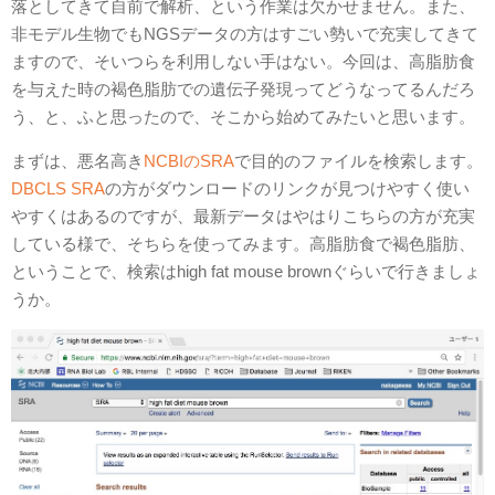
落としてきて自前で解析、という作業は欠かせません。また、
非モデル生物でもNGSデータの方はすごい勢いで充実してきて
ますので、そいつらを利用しない手はない。今回は、高脂肪食
を与えた時の褐色脂肪での遺伝子発現ってどうなってるんだろ
う、と、ふと思ったので、そこから始めてみたいと思います。
まずは、悪名高き
NCBIのSRA
で目的のファイルを検索します。
DBCLS SRA
の方がダウンロードのリンクが見つけやすく使い
やすくはあるのですが、最新データはやはりこちらの方が充実
している様で、そちらを使ってみます。高脂肪食で褐色脂肪、
ということで、検索はhigh fat mouse brownぐらいで行きましょ
うか。