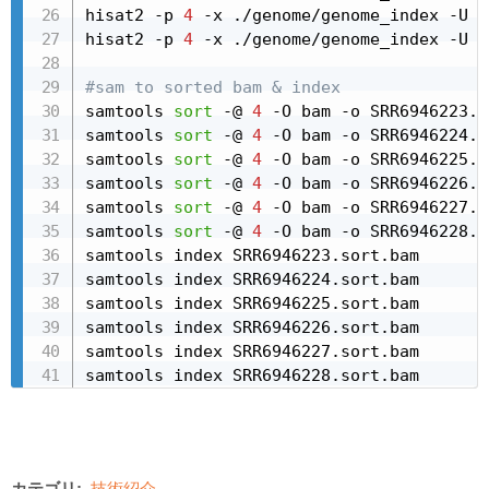
hisat2 -p 
4
 -x ./genome/genome_index -U S
hisat2 -p 
4
 -x ./genome/genome_index -U S
#sam to sorted bam & index
samtools 
sort
 -@ 
4
 -O bam -o SRR6946223.s
samtools 
sort
 -@ 
4
 -O bam -o SRR6946224.s
samtools 
sort
 -@ 
4
 -O bam -o SRR6946225.s
samtools 
sort
 -@ 
4
 -O bam -o SRR6946226.s
samtools 
sort
 -@ 
4
 -O bam -o SRR6946227.s
samtools 
sort
 -@ 
4
 -O bam -o SRR6946228.s
samtools index SRR6946223.sort.bam

samtools index SRR6946224.sort.bam

samtools index SRR6946225.sort.bam

samtools index SRR6946226.sort.bam

samtools index SRR6946227.sort.bam

カテゴリ:
技術紹介