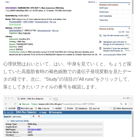
心理状態はおいといて、はい。中身を見ていくと、ちょうど探
していた高脂肪食時の褐色細胞での遺伝子発現変動を見たデー
タの様です。次に、"Study"の項目の"All runs"をクリックして、
落としてきたいファイルの番号を確認します。