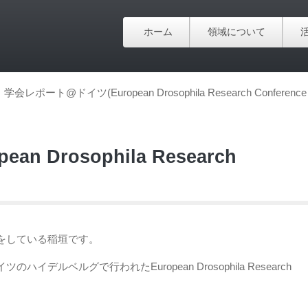
ホーム
領域について
学会レポート@ドイツ(European Drosophila Research Conference 
 Drosophila Research
をしている稲垣です。
ルベルグで行われたEuropean Drosophila Research