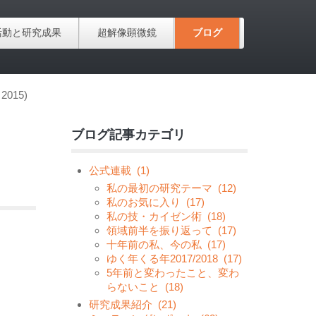
活動と研究成果
超解像顕微鏡
ブログ
2015)
ブログ記事カテゴリ
公式連載
(1)
私の最初の研究テーマ
(12)
私のお気に入り
(17)
私の技・カイゼン術
(18)
領域前半を振り返って
(17)
十年前の私、今の私
(17)
ゆく年くる年2017/2018
(17)
5年前と変わったこと、変わ
らないこと
(18)
研究成果紹介
(21)