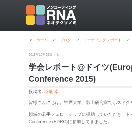
>
>
>
ホーム
ブログ
ミーティングレポート
2015年10月15日（木）
学会レポート@ドイツ(European
Conference 2015)
投稿者:
稲垣 幸
皆様こんにちは。神戸大学、影山研究室でポスドク
領域の若手フェローシップに援助していただき、ドイツのハイデ
Conference (EDRC)に参加してきました。