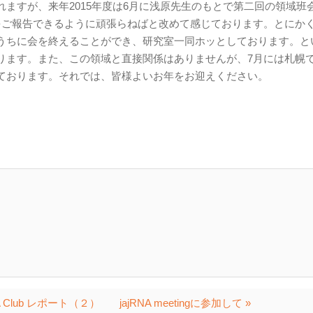
ますが、来年2015年度は6月に浅原先生のもとで第二回の領域班
をご報告できるように頑張らねばと改めて感じております。とにか
うちに会を終えることができ、研究室一同ホッとしております。と
ります。また、この領域と直接関係はありませんが、7月には札幌で
ております。それでは、皆様よいお年をお迎えください。
 RNA Club レポート（２）
jajRNA meetingに参加して »