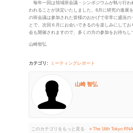
毎年一回は領域班会議・シンポジウムが執り行われ
われることが決定いたしました。6月に研究の進展
の班会議は参加された皆様のおかげで非常に盛況の
とで、次回６月にお会いできるのを楽しみにしてお
会も開催されますので、多くの方の参加をお待ちし
山崎智弘
カテゴリ:
ミーティングレポート
山崎 智弘
このカテゴリをもっと見る
« The 16th Tokyo