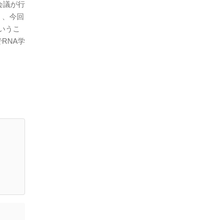
会議が行
く、今回
いうこ
RNA学