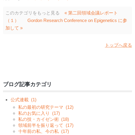
このカテゴリをもっと見る
« 第二回領域会議レポート
（１）
Gordon Research Conference on Epigenetics に参
加して »
トップへ戻る
ブログ記事カテゴリ
公式連載
(1)
私の最初の研究テーマ
(12)
私のお気に入り
(17)
私の技・カイゼン術
(18)
領域前半を振り返って
(17)
十年前の私、今の私
(17)