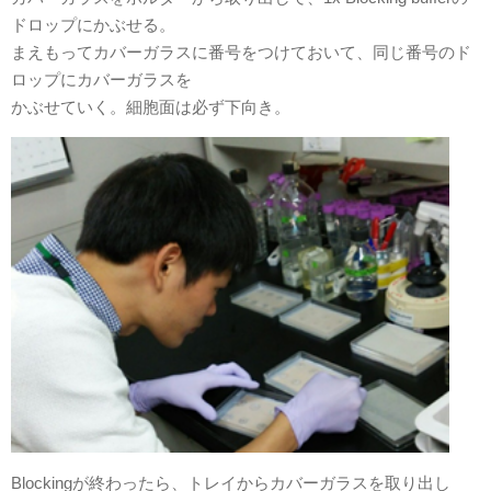
ドロップにかぶせる。
まえもってカバーガラスに番号をつけておいて、同じ番号のド
ロップにカバーガラスを
かぶせていく。細胞面は必ず下向き。
Blockingが終わったら、トレイからカバーガラスを取り出し