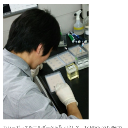
カバーガラスをホルダーから取り出して、1x Blocking bufferの