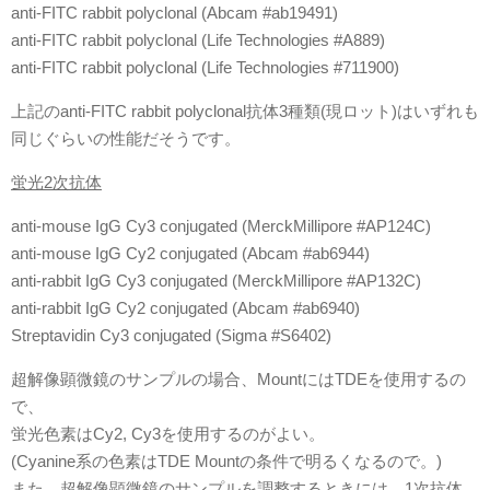
anti-FITC rabbit polyclonal (Abcam #ab19491)
anti-FITC rabbit polyclonal (Life Technologies #A889)
anti-FITC rabbit polyclonal (Life Technologies #711900)
上記のanti-FITC rabbit polyclonal抗体3種類(現ロット)はいずれも
同じぐらいの性能だそうです。
蛍光2次抗体
anti-mouse IgG Cy3 conjugated (MerckMillipore #AP124C)
anti-mouse IgG Cy2 conjugated (Abcam #ab6944)
anti-rabbit IgG Cy3 conjugated (MerckMillipore #AP132C)
anti-rabbit IgG Cy2 conjugated (Abcam #ab6940)
Streptavidin Cy3 conjugated (Sigma #S6402)
超解像顕微鏡のサンプルの場合、MountにはTDEを使用するの
で、
蛍光色素はCy2, Cy3を使用するのがよい。
(Cyanine系の色素はTDE Mountの条件で明るくなるので。)
また、超解像顕微鏡のサンプルを調整するときには、1次抗体、