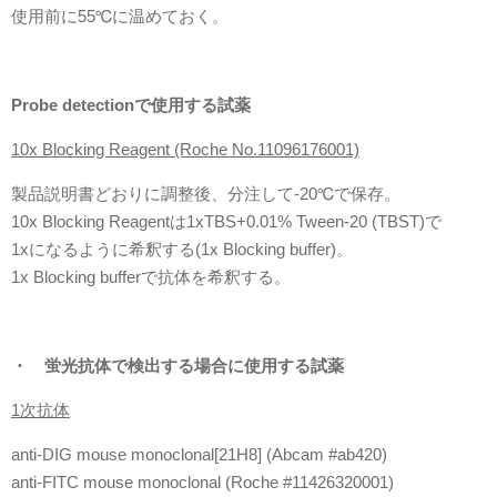
使用前に55℃に温めておく。
Probe detectionで使用する試薬
10x Blocking Reagent (Roche No.11096176001)
製品説明書どおりに調整後、分注して-20℃で保存。
10x Blocking Reagentは1xTBS+0.01% Tween-20 (TBST)で
1xになるように希釈する(1x Blocking buffer)。
1x Blocking bufferで抗体を希釈する。
・ 蛍光抗体で検出する場合に使用する試薬
1次抗体
anti-DIG mouse monoclonal[21H8] (Abcam #ab420)
anti-FITC mouse monoclonal (Roche #11426320001)