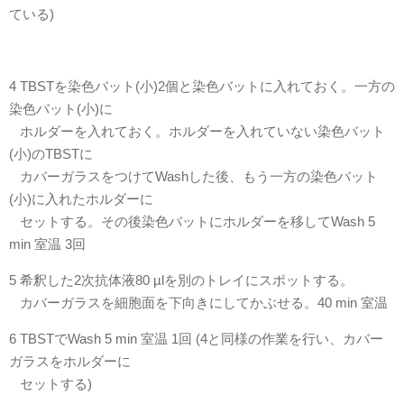
ている)
4 TBSTを染色バット(小)2個と染色バットに入れておく。一方の
染色バット(小)に
ホルダーを入れておく。ホルダーを入れていない染色バット
(小)のTBSTに
カバーガラスをつけてWashした後、もう一方の染色バット
(小)に入れたホルダーに
セットする。その後染色バットにホルダーを移してWash 5
min 室温 3回
5 希釈した2次抗体液80 µlを別のトレイにスポットする。
カバーガラスを細胞面を下向きにしてかぶせる。40 min 室温
6 TBSTでWash 5 min 室温 1回 (4と同様の作業を行い、カバー
ガラスをホルダーに
セットする)