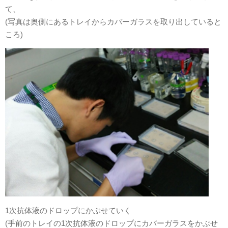
て、
(写真は奥側にあるトレイからカバーガラスを取り出していると
ころ)
1次抗体液のドロップにかぶせていく
(手前のトレイの1次抗体液のドロップにカバーガラスをかぶせ