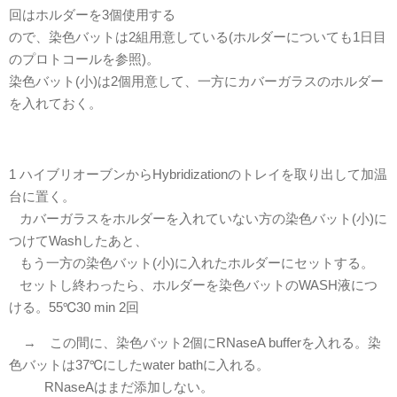
回はホルダーを3個使用する
ので、染色バットは2組用意している(ホルダーについても1日目
のプロトコールを参照)。
染色バット(小)は2個用意して、一方にカバーガラスのホルダー
を入れておく。
1 ハイブリオーブンからHybridizationのトレイを取り出して加温
台に置く。
カバーガラスをホルダーを入れていない方の染色バット(小)に
つけてWashしたあと、
もう一方の染色バット(小)に入れたホルダーにセットする。
セットし終わったら、ホルダーを染色バットのWASH液につ
ける。55℃30 min 2回
→ この間に、染色バット2個にRNaseA bufferを入れる。染
色バットは37℃にしたwater bathに入れる。
RNaseAはまだ添加しない。