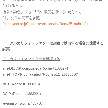
2次抗体ともに
通常の染色よりも4-5倍の濃度を用いるのがよい。
{中川先生の記事を参照
(
https://ncrna.jp/super-resolution/tips/item/25-staining
)}
・ アルカリフォスファターゼ染色で検出する場合に使用する
試薬
アルカリフォスファターゼ標識抗体
anti-DIG AP conjugated (Roche #1093274)
anti-FITC AP conjugated (Roche #11426338910)
NBT (Roche #1383213)
BCIP (Roche #1383221)
levamisol (Sigma #L9756)