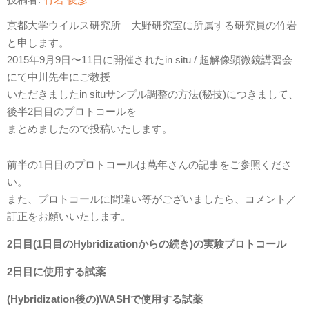
京都大学ウイルス研究所 大野研究室に所属する研究員の竹岩
と申します。
2015年9月9日〜11日に開催されたin situ / 超解像顕微鏡講習会
にて中川先生にご教授
いただきましたin situサンプル調整の方法(秘技)につきまして、
後半2日目のプロトコールを
まとめましたので投稿いたします。
前半の1日目のプロトコールは萬年さんの記事をご参照くださ
い。
また、プロトコールに間違い等がございましたら、コメント／
訂正をお願いいたします。
2日目(1日目のHybridizationからの続き)の実験プロトコール
2日目に使用する試薬
(Hybridization後の)WASHで使用する試薬