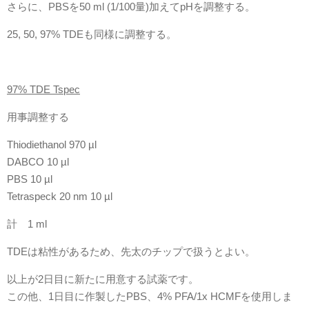
さらに、PBSを50 ml (1/100量)加えてpHを調整する。
25, 50, 97% TDEも同様に調整する。
97% TDE Tspec
用事調整する
Thiodiethanol 970 µl
DABCO 10 µl
PBS 10 µl
Tetraspeck 20 nm 10 µl
計 1 ml
TDEは粘性があるため、先太のチップで扱うとよい。
以上が2日目に新たに用意する試薬です。
この他、1日目に作製したPBS、4% PFA/1x HCMFを使用しま