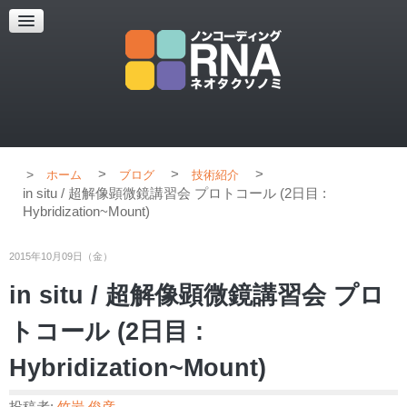
超解像顕微鏡
超解像顕微鏡の紹介
使用上のコツ
ブログ
>
>
>
ホーム
ブログ
技術紹介
in situ / 超解像顕微鏡講習会 プロトコール (2日目 :
Hybridization~Mount)
2015年10月09日（金）
in situ / 超解像顕微鏡講習会 プロ
トコール (2日目 :
Hybridization~Mount)
投稿者:
竹岩 俊彦