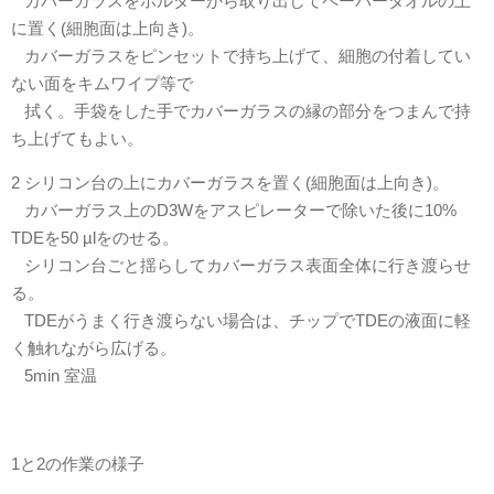
カバーガラスをホルダーから取り出してペーパータオルの上
に置く(細胞面は上向き)。
カバーガラスをピンセットで持ち上げて、細胞の付着してい
ない面をキムワイプ等で
拭く。手袋をした手でカバーガラスの縁の部分をつまんで持
ち上げてもよい。
2 シリコン台の上にカバーガラスを置く(細胞面は上向き)。
カバーガラス上のD3Wをアスピレーターで除いた後に10%
TDEを50 µlをのせる。
シリコン台ごと揺らしてカバーガラス表面全体に行き渡らせ
る。
TDEがうまく行き渡らない場合は、チップでTDEの液面に軽
く触れながら広げる。
5min 室温
1と2の作業の様子