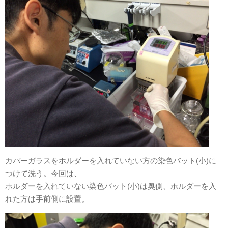
カバーガラスをホルダーを入れていない方の染色バット(小)に
つけて洗う。今回は、
ホルダーを入れていない染色バット(小)は奥側、ホルダーを入
れた方は手前側に設置。