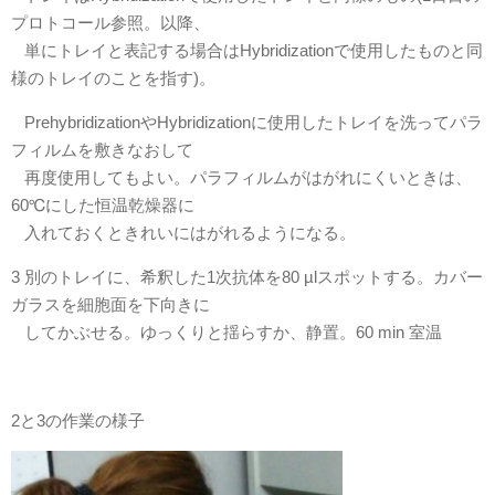
プロトコール参照。以降、
単にトレイと表記する場合はHybridizationで使用したものと同
様のトレイのことを指す)。
PrehybridizationやHybridizationに使用したトレイを洗ってパラ
フィルムを敷きなおして
再度使用してもよい。パラフィルムがはがれにくいときは、
60℃にした恒温乾燥器に
入れておくときれいにはがれるようになる。
3 別のトレイに、希釈した1次抗体を80 µlスポットする。カバー
ガラスを細胞面を下向きに
してかぶせる。ゆっくりと揺らすか、静置。60 min 室温
2と3の作業の様子