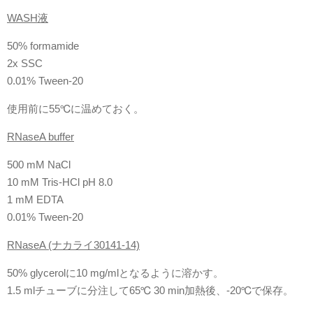
WASH液
50% formamide
2x SSC
0.01% Tween-20
使用前に55℃に温めておく。
RNaseA buffer
500 mM NaCl
10 mM Tris-HCl pH 8.0
1 mM EDTA
0.01% Tween-20
RNaseA (ナカライ30141-14)
50% glycerolに10 mg/mlとなるように溶かす。
1.5 mlチューブに分注して65℃ 30 min加熱後、-20℃で保存。