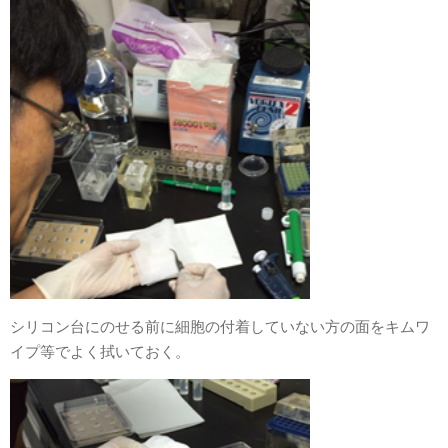
シリコン台にのせる前に細胞の付着していない方の面をキムワ
イプ等でよく拭いておく。