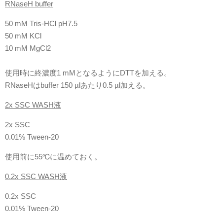
RNaseH buffer
50 mM Tris-HCl pH7.5
50 mM KCl
10 mM MgCl2
使用時に終濃度1 mMとなるようにDTTを加える。
RNaseHはbuffer 150 µlあたり0.5 µl加える。
2x SSC WASH液
2x SSC
0.01% Tween-20
使用前に55℃に温めておく。
0.2x SSC WASH液
0.2x SSC
0.01% Tween-20