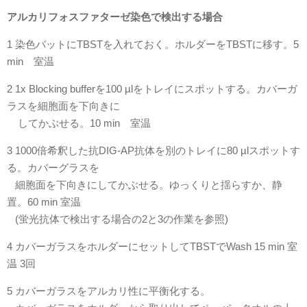
アルカリフォスファターゼ染色で検出する場合
1 染色バットにTBSTを入れておく。ホルダーをTBSTに移す。5
min 室温
2 1x Blocking bufferを100 µlをトレイにスポットする。カバーガ
ラスを細胞面を下向きに
してかぶせる。10 min 室温
3 1000倍希釈した抗DIG-AP抗体を別のトレイに80 µlスポットす
る。カバーグラスを
細胞面を下向きにしてかぶせる。ゆっくりと揺らすか、静
置。60 min 室温
(蛍光抗体で検出する場合の2と3の作業を参照)
4 カバーガラスをホルダーにセットしてTBSTでWash 15 min 室
温 3回
5 カバーガラスをアルカリ性に平衡化する。