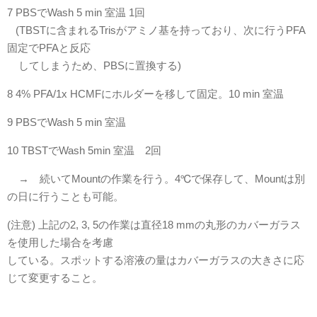
7 PBSでWash 5 min 室温 1回
(TBSTに含まれるTrisがアミノ基を持っており、次に行うPFA
固定でPFAと反応
してしまうため、PBSに置換する)
8 4% PFA/1x HCMFにホルダーを移して固定。10 min 室温
9 PBSでWash 5 min 室温
10 TBSTでWash 5min 室温 2回
→ 続いてMountの作業を行う。4℃で保存して、Mountは別
の日に行うことも可能。
(注意) 上記の2, 3, 5の作業は直径18 mmの丸形のカバーガラス
を使用した場合を考慮
している。スポットする溶液の量はカバーガラスの大きさに応
じて変更すること。