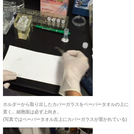
ホルダーから取り出したカバーガラスをペーパータオルの上に
置く。細胞面は必ず上向き。
(写真ではペーパータオル左上にカバーガラスが置かれている)