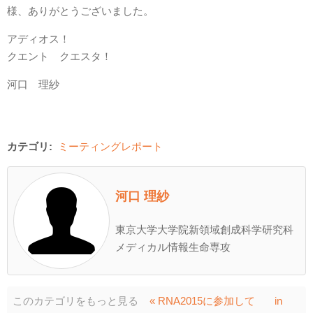
様、ありがとうございました。
アディオス！
クエント クエスタ！
河口 理紗
カテゴリ:
ミーティングレポート
河口 理紗
東京大学大学院新領域創成科学研究科
メディカル情報生命専攻
このカテゴリをもっと見る
« RNA2015に参加して
in