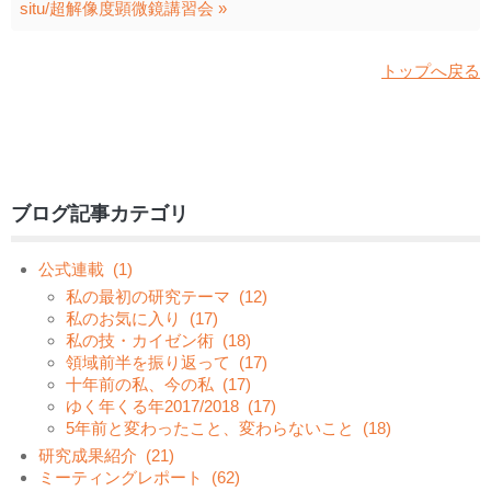
situ/超解像度顕微鏡講習会 »
トップへ戻る
ブログ記事カテゴリ
公式連載
(1)
私の最初の研究テーマ
(12)
私のお気に入り
(17)
私の技・カイゼン術
(18)
領域前半を振り返って
(17)
十年前の私、今の私
(17)
ゆく年くる年2017/2018
(17)
5年前と変わったこと、変わらないこと
(18)
研究成果紹介
(21)
ミーティングレポート
(62)