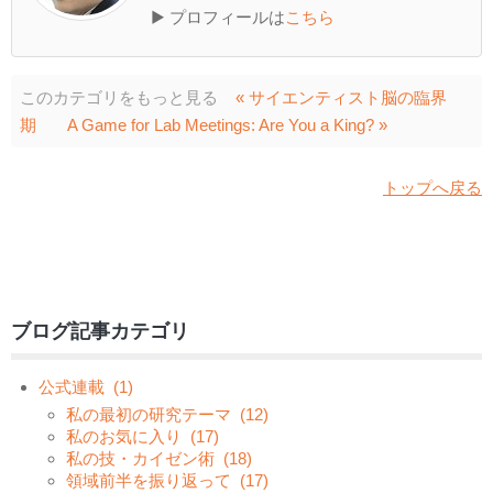
▶ プロフィールは
こちら
このカテゴリをもっと見る
« サイエンティスト脳の臨界
期
A Game for Lab Meetings: Are You a King? »
トップへ戻る
ブログ記事カテゴリ
公式連載
(1)
私の最初の研究テーマ
(12)
私のお気に入り
(17)
私の技・カイゼン術
(18)
領域前半を振り返って
(17)