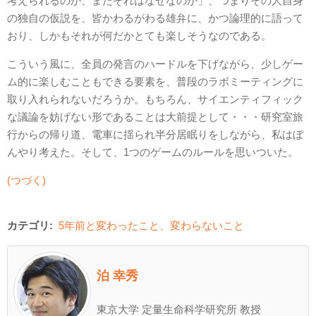
考えられるのか、またそれはなぜなのか」、つまりその人自身
の独自の仮説を、皆かわるがわる雄弁に、かつ論理的に語って
おり、しかもそれが何だかとても楽しそうなのである。
こういう風に、全員の発言のハードルを下げながら、少しゲー
ム的に楽しむこともできる要素を、普段のラボミーティングに
取り入れられないだろうか。もちろん、サイエンティフィック
な議論を妨げない形であることは大前提として・・・研究室旅
行からの帰り道、電車に揺られ半分居眠りをしながら、私はぼ
んやり考えた。そして、1つのゲームのルールを思いついた。
(つづく)
カテゴリ:
5年前と変わったこと、変わらないこと
泊 幸秀
東京大学 定量生命科学研究所 教授