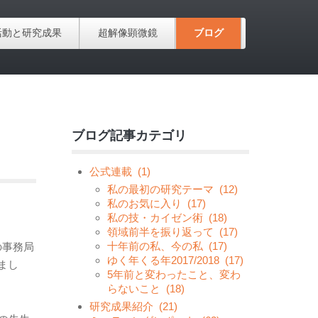
活動と研究成果
超解像顕微鏡
ブログ
ブログ記事カテゴリ
公式連載
(1)
私の最初の研究テーマ
(12)
私のお気に入り
(17)
私の技・カイゼン術
(18)
領域前半を振り返って
(17)
十年前の私、今の私
(17)
の事務局
ゆく年くる年2017/2018
(17)
まし
5年前と変わったこと、変わ
らないこと
(18)
研究成果紹介
(21)