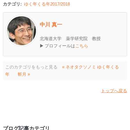
カテゴリ:
ゆく年くる年2017/2018
中川 真一
北海道大学 薬学研究院 教授
▶ プロフィールは
こちら
このカテゴリをもっと見る
« ネオタクソノミ ゆく年くる
年
斬月 »
トップへ戻る
ブログ記事カテゴリ