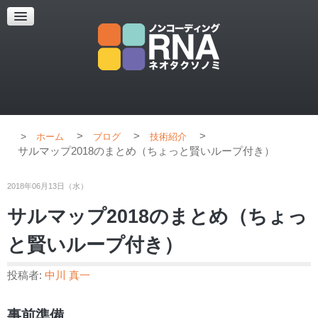
超解像顕微鏡
超解像顕微鏡の紹介
使用上のコツ
ブログ
>
>
>
ホーム
ブログ
技術紹介
サルマップ2018のまとめ（ちょっと賢いループ付き）
2018年06月13日（水）
サルマップ2018のまとめ（ちょっ
と賢いループ付き）
投稿者:
中川 真一
事前準備