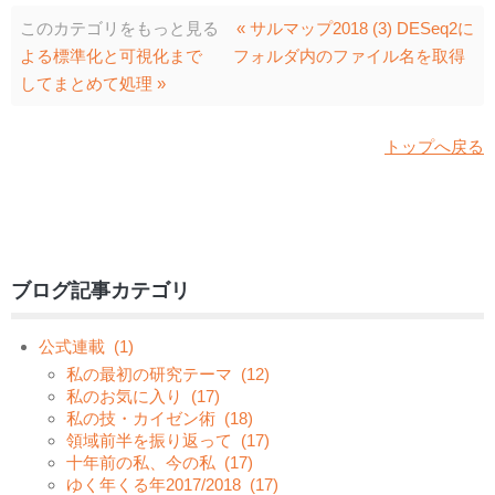
このカテゴリをもっと見る
« サルマップ2018 (3) DESeq2に
よる標準化と可視化まで
フォルダ内のファイル名を取得
してまとめて処理 »
トップへ戻る
ブログ記事カテゴリ
公式連載
(1)
私の最初の研究テーマ
(12)
私のお気に入り
(17)
私の技・カイゼン術
(18)
領域前半を振り返って
(17)
十年前の私、今の私
(17)
ゆく年くる年2017/2018
(17)