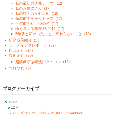
私の最初の研究テーマ
(12)
私のお気に入り
(17)
私の技・カイゼン術
(18)
領域前半を振り返って
(17)
十年前の私、今の私
(17)
ゆく年くる年2017/2018
(17)
5年前と変わったこと、変わらないこと
(18)
研究成果紹介
(21)
ミーティングレポート
(62)
自己紹介
(14)
技術紹介
(30)
超解像顕微鏡使用上のコツ
(13)
つれづれ
(3)
ブログアーカイブ
2020
12月
•
ビッグサルマップならぬBig Sur mapping