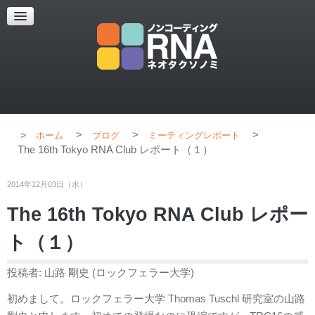
超解像顕微鏡
超解像顕微鏡の紹介
使用上のコツ
ブログ
>
>
>
ホーム
ブログ
ミーティングレポート
The 16th Tokyo RNA Club レポート（１）
2014年12月03日（水）
The 16th Tokyo RNA Club レポー
ト（１）
投稿者: 山路 剛史 (ロックフェラー大学)
初めまして。ロックフェラー大学 Thomas Tuschl 研究室の山路